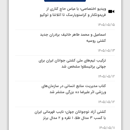
ویدیو اختصاصی؛ با عباس حاج کناری از
فریدونکنار و کراسنویارسک تا آتلانتا و توکیو
1405/05/15
اسماعیل و محمد طاهر خانیف برادران جدید
کشتی روسیه
1405/05/13
ترکیب تیم‌های ملی کشتی جوانان ایران برای
جهانی براتیسلاوا مشخص شد
1405/05/12
کتاب مدیریت منابع انسانی در سازمان‌های
ورزشی اثر علیرضا ده بزرگی منتشر شد
1405/05/12
کشتی آزاد نوجوانان جهان؛ نایب قهرمانی ایران
با کسب ۳ مدال طلا، ۱ نقره و ۲ مدال برنز
1405/05/11