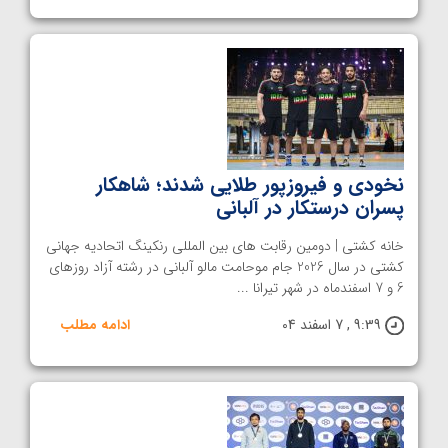
نخودی و فیروزپور طلایی شدند؛ شاهکار
پسران درستکار در آلبانی
خانه کشتی | دومین رقابت های بین المللی رنکینگ اتحادیه جهانی
کشتی در سال 2026 جام موحامت مالو آلبانی در رشته آزاد روزهای
6 و 7 اسفندماه در شهر تیرانا ...
9:39 , 7 اسفند 04
ادامه مطلب