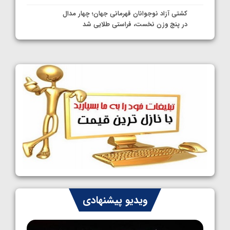
کشتی آزاد نوجوانان قهرمانی جهان؛ چهار مدال
در پنج وزن نخست، فراستی طلایی شد
1405/05/11
کشتی آزاد نوجوانان جهان؛ فراستی و اسمعلی
فینالیست شدند
1405/05/09
کشتی آزاد نوجوانان جهان؛ رقبای نمایندگان
ایران مشخص شدند
1405/05/08
کشتی فرنگی نوجوانان جهان؛ سکوی تیمی
سوم برای ایران
1405/05/07
ایران چشم به راه چهار مدال در پنج وزن دوم
ویدیو پیشنهادی
کشتی فرنگی نوجوانان جهان
1405/05/06