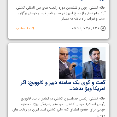
خانه کشتی| چهل و ششمین دوره رقابت های بین المللی کشتی
آزاد جام تختی از صبح امروز در سالن فجر کرمان درحال برگزاری
است و نفرات راه یافته به دیدار ...
1:37 , 28 خرداد 05
ادامه مطلب
گفت و گوی یک ساعته دبیر و لالوویچ: اگر
آمریکا ویزا ندهد…
خانه کشتی| رئیس فدراسیون کشتی در تماس با نناد لالوویچ
رئیس اتحادیه جهانی کشتی، خواستار رسیدگی ویژه اتحادیه
جهانی برای حضور اعضای تیم ملی کشتی امید ایران در رقابت‌های
جهانی ...