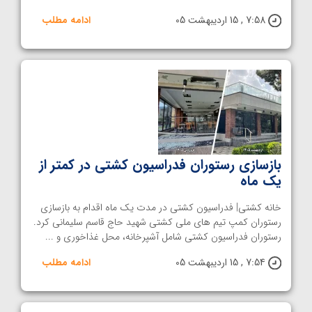
7:58 , 15 اردیبهشت 05
ادامه مطلب
بازسازی رستوران فدراسیون کشتی در کمتر از
یک ماه
خانه کشتی| فدراسیون کشتی در مدت یک ماه اقدام به بازسازی
رستوران کمپ تیم های ملی کشتی شهید حاج قاسم سلیمانی کرد.
رستوران فدراسیون کشتی شامل آشپرخانه، محل غذاخوری و ...
7:54 , 15 اردیبهشت 05
ادامه مطلب