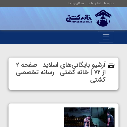
درباره ما
تماس با ما
همکاری با ما
آرشیو بایگانی‌های اسلاید | صفحه ۲
از ۷۲ | خانه کشتی | رسانه تخصصی
کشتی