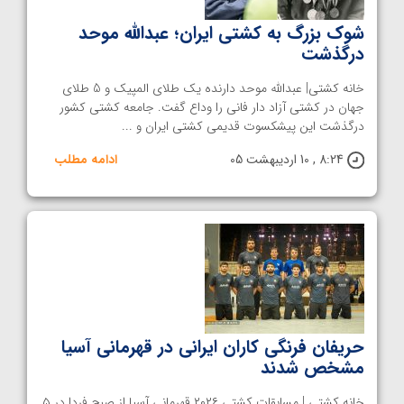
شوک بزرگ به کشتی ایران؛ عبدالله موحد
درگذشت
خانه کشتی| عبدالله موحد دارنده یک طلای المپیک و 5 طلای
جهان در کشتی آزاد دار فانی را وداع گفت. جامعه کشتی کشور
درگذشت این پیشکسوت قدیمی کشتی ایران و ...
8:24 , 10 اردیبهشت 05
ادامه مطلب
حریفان فرنگی کاران ایرانی در قهرمانی آسیا
مشخص شدند
خانه کشتی | مسابقات کشتی ۲۰۲۶ قهرمانی آسیا از صبح فردا در ۵