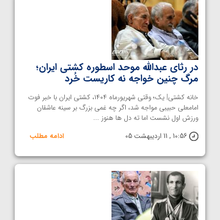
در رثای عبدالله موحد اسطوره کشتی ایران؛
مرگ چنین خواجه نه کاریست خُرد
خانه کشتی| یک؛ وقتی شهریورماه ۱۴۰۴، کشتی ایران با خبر فوت
امامعلی حبیبی مواجه شد، اگر چه غمی بزرگ بر سینه عاشقان
ورزش اول نشست اما ته دل ها هنوز ...
10:56 , 11 اردیبهشت 05
ادامه مطلب