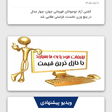
1405/05/11
کشتی آزاد نوجوانان قهرمانی جهان؛ چهار مدال
در پنج وزن نخست، فراستی طلایی شد
1405/05/11
کشتی آزاد نوجوانان جهان؛ فراستی و اسمعلی
فینالیست شدند
1405/05/09
کشتی آزاد نوجوانان جهان؛ رقبای نمایندگان
ایران مشخص شدند
1405/05/08
کشتی فرنگی نوجوانان جهان؛ سکوی تیمی
سوم برای ایران
1405/05/07
ایران چشم به راه چهار مدال در پنج وزن دوم
ویدیو پیشنهادی
کشتی فرنگی نوجوانان جهان