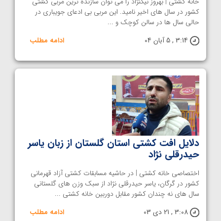
خانه کشتی | بهروز نیکنژاد را می توان سازنده ترین مربی کشتی
کشور در سال های اخیر نامید. این مربی بی ادعای جویباری در
حالی سال ها در سالن کوچک و ...
3:14 , 5 آبان 04
ادامه مطلب
دلایل افت کشتی استان گلستان از زبان یاسر
حیدرقلی نژاد
اختصاصی خانه کشتی | در حاشیه مسابقات کشتی آزاد قهرمانی
کشور در گرگان، یاسر حیدرقلی نژاد از سبک وزن های گلستانی
سال های نه چندان کشور مقابل دوربین خانه کشتی ...
3:08 , 21 دی 03
ادامه مطلب