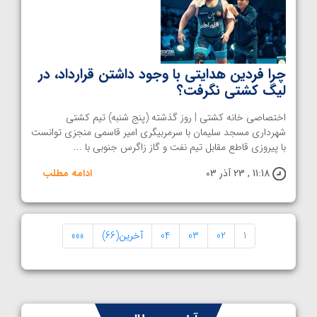
چرا فردین هدایتی با وجود داشتن قرارداد، در
لیگ کشتی نگرفت؟
اختصاصی خانه کشتی | روز گذشته (پنج شنبه) تیم کشتی
شهرداری مسجد سلیمان با سرمربیگری امیر قاسمی منجزی توانست
با پیروزی قاطع مقابل تیم نفت و گاز زاگرس جنوبی با ...
11:18 , 23 آذر 03
ادامه مطلب
1
02
03
04
آخرین(66)
»»»