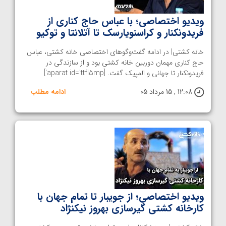
ویدیو اختصاصی؛ با عباس حاج کناری از
فریدونکنار و کراسنویارسک تا آتلانتا و توکیو
خانه کشتی| در ادامه گفت‌و‌گوهای اختصاصی خانه کشتی، عباس
حاج کناری مهمان دوربین خانه کشتی بود و از سازندگی در
فریدونکنار تا جهانی و المپیک گفت. [aparat id='ttfl5mp']
12:08 , 15 مرداد 05
ادامه مطلب
ویدیو اختصاصی؛ از جویبار تا تمام جهان با
کارخانه کشتی گیرسازی بهروز نیکنژاد