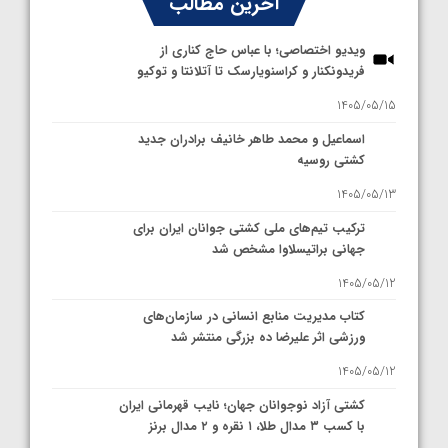
آخرین مطالب
ویدیو اختصاصی؛ با عباس حاج کناری از
فریدونکنار و کراسنویارسک تا آتلانتا و توکیو
1405/05/15
اسماعیل و محمد طاهر خانیف برادران جدید
کشتی روسیه
1405/05/13
ترکیب تیم‌های ملی کشتی جوانان ایران برای
جهانی براتیسلاوا مشخص شد
1405/05/12
کتاب مدیریت منابع انسانی در سازمان‌های
ورزشی اثر علیرضا ده بزرگی منتشر شد
1405/05/12
کشتی آزاد نوجوانان جهان؛ نایب قهرمانی ایران
با کسب ۳ مدال طلا، ۱ نقره و ۲ مدال برنز