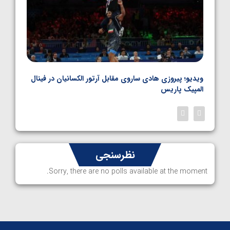
بل
ویدیو؛ پیروزی هادی ساروی مقابل آرتور الکسانیان در فینال
ویدیو
المپیک پاریس
پاری
نظرسنجی
Sorry, there are no polls available at the moment.