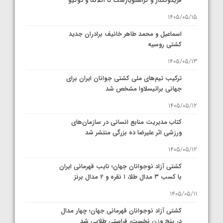
فریدونکنار و کراسنویارسک تا آتلانتا و توکیو
1405/05/15
اسماعیل و محمد طاهر خانیف برادران جدید
کشتی روسیه
1405/05/13
ترکیب تیم‌های ملی کشتی جوانان ایران برای
جهانی براتیسلاوا مشخص شد
1405/05/12
کتاب مدیریت منابع انسانی در سازمان‌های
ورزشی اثر علیرضا ده بزرگی منتشر شد
1405/05/12
کشتی آزاد نوجوانان جهان؛ نایب قهرمانی ایران
با کسب ۳ مدال طلا، ۱ نقره و ۲ مدال برنز
1405/05/11
کشتی آزاد نوجوانان قهرمانی جهان؛ چهار مدال
در پنج وزن نخست، فراستی طلایی شد