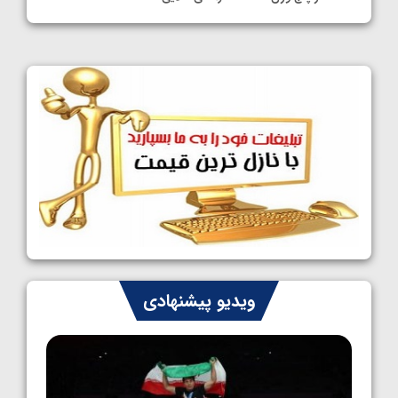
1405/05/11
کشتی آزاد نوجوانان جهان؛ فراستی و اسمعلی
فینالیست شدند
1405/05/09
کشتی آزاد نوجوانان جهان؛ رقبای نمایندگان
ایران مشخص شدند
1405/05/08
کشتی فرنگی نوجوانان جهان؛ سکوی تیمی
سوم برای ایران
1405/05/07
ایران چشم به راه چهار مدال در پنج وزن دوم
ویدیو پیشنهادی
کشتی فرنگی نوجوانان جهان
1405/05/06