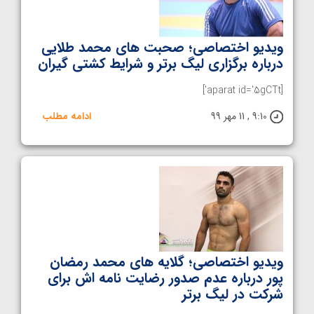
ویدیو اختصاصی؛ صحبت های محمد طلایی
درباره برگزاری لیگ برتر و شرایط کشتی گیران
[aparat id='5gCTt']
9:10 , 11 مهر 99
ادامه مطلب
ویدیو اختصاصی؛ گلایه های محمد رمضان
پور درباره عدم صدور رضایت نامه اش برای
شرکت در لیگ برتر