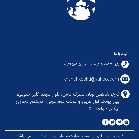
ارتباط با ما
09367034118 - 09195045363
khanehkoshti@yahoo.com
کرج، شاهین ویلا، شهرک یاس، بلوار شهید کلهر جنوبی،
بین پونک اول غربی و پونک دوم غربی، مجتمع تجاری
نیکان - واحد ۵۲
کلیه حقوق مادی و معنوی سایت متعلق به
خانه کشتی
می باشد.