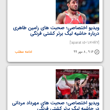
ویدیو اختصاصی؛ صحبت های رامین طاهری
درباره حاشیه لیگ برتر کشتی فرنگی
[aparat id='c4HRY']
9:16 , 8 مهر 99
ادامه مطلب
ویدیو اختصاصی؛ صحبت های مهرداد مردانی
در حاشیه لیگ برتر کشتی فرنگی