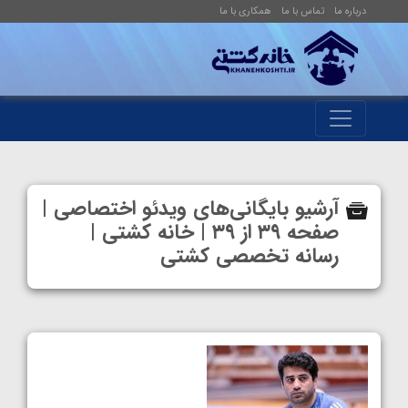
درباره ما
تماس با ما
همکاری با ما
آرشیو بایگانی‌های ویدئو اختصاصی |
صفحه ۳۹ از ۳۹ | خانه کشتی |
رسانه تخصصی کشتی