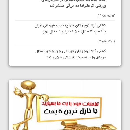
ورزشی اثر علیرضا ده بزرگی منتشر شد
1405/05/12
کشتی آزاد نوجوانان جهان؛ نایب قهرمانی ایران
با کسب ۳ مدال طلا، ۱ نقره و ۲ مدال برنز
1405/05/11
کشتی آزاد نوجوانان قهرمانی جهان؛ چهار مدال
در پنج وزن نخست، فراستی طلایی شد
1405/05/11
کشتی آزاد نوجوانان جهان؛ فراستی و اسمعلی
فینالیست شدند
1405/05/09
کشتی آزاد نوجوانان جهان؛ رقبای نمایندگان
ایران مشخص شدند
1405/05/08
کشتی فرنگی نوجوانان جهان؛ سکوی تیمی