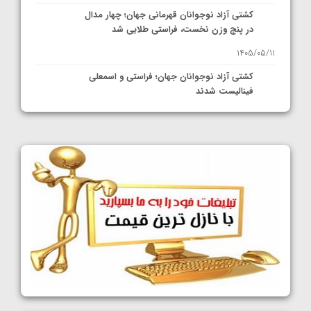
کشتی آزاد نوجوانان قهرمانی جهان؛ چهار مدال
در پنج وزن نخست، فراستی طلایی شد
1405/05/11
کشتی آزاد نوجوانان جهان؛ فراستی و اسمعلی
فینالیست شدند
1405/05/09
کشتی آزاد نوجوانان جهان؛ رقبای نمایندگان
ایران مشخص شدند
1405/05/08
کشتی فرنگی نوجوانان جهان؛ سکوی تیمی
سوم برای ایران
1405/05/07
ایران چشم به راه چهار مدال در پنج وزن دوم
کشتی فرنگی نوجوانان جهان
1405/05/06