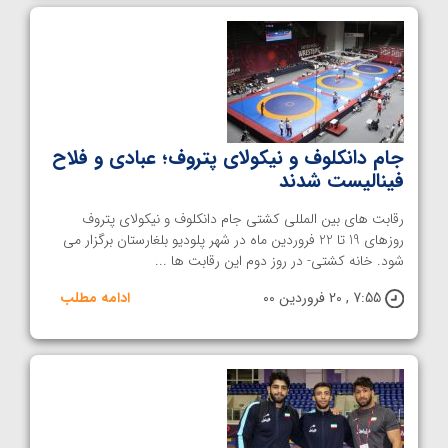
جام دانکلوف و نیکولای پتروف؛ عبادی و فلاح
فینالیست شدند
رقابت های بین المللی کشتی جام دانکلوف و نیکولای پتروف
روزهای 19 تا 22 فروردین ماه در شهر پلودیو بلغارستان برگزار می
شود. خانه کشتی- در روز دوم این رقابت ها ...
7:55 , 20 فروردین 00
ادامه مطلب