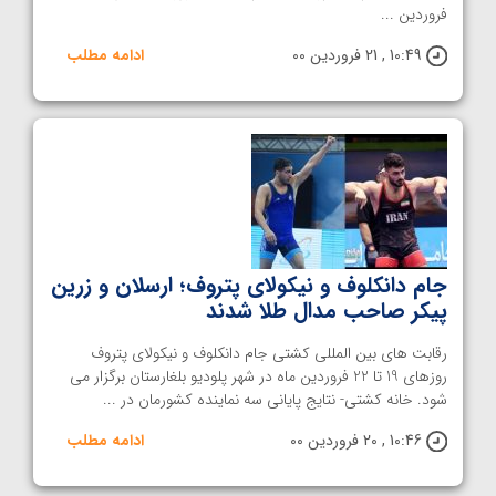
فروردین ...
10:49 , 21 فروردین 00
ادامه مطلب
جام دانکلوف و نیکولای پتروف؛ ارسلان و زرین
پیکر صاحب مدال طلا شدند
رقابت های بین المللی کشتی جام دانکلوف و نیکولای پتروف
روزهای 19 تا 22 فروردین ماه در شهر پلودیو بلغارستان برگزار می
شود. خانه کشتی- نتایج پایانی سه نماینده کشورمان در ...
10:46 , 20 فروردین 00
ادامه مطلب