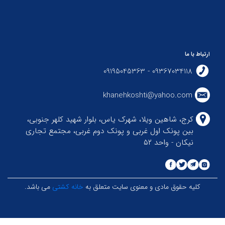
ارتباط با ما
09367034118 - 09195045363
khanehkoshti@yahoo.com
کرج، شاهین ویلا، شهرک یاس، بلوار شهید کلهر جنوبی،
بین پونک اول غربی و پونک دوم غربی، مجتمع تجاری
نیکان - واحد ۵۲
کلیه حقوق مادی و معنوی سایت متعلق به
خانه کشتی
می باشد.