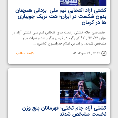
کشتی آزاد انتخابی تیم ملی| یزدانی همچنان
بدون شکست در ایران؛ هت تریک جویباری
ها در کرمان
اختصاصی خانه کشتی| رقابت های انتخابی تیم ملی کشتی آزاد در
اوزان 74، 92 و 97 کیلوگرم در کرمان برگزار شد و نفرات برتر
مشخص شدند. بر اساس اعلام فدراسیون کشتی، ...
12:41 , 29 خرداد 05
ادامه مطلب
کشتی آزاد جام تختی؛ قهرمانان پنج وزن
نخست مشخص شدند