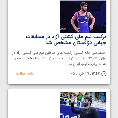
ترکیب تیم ملی کشتی آزاد در مسابقات
جهانی قزاقستان مشخص شد
اختصاصی خانه کشتی| رقابت های انتخابی تیم ملی کشتی آزاد در
اوزان 74، 92 و 97 کیلوگرم در کرمان برگزار شد و با مشخص شدن
نفرات برتر، ترکیب ایران در ...
12:43 , 29 خرداد 05
ادامه مطلب