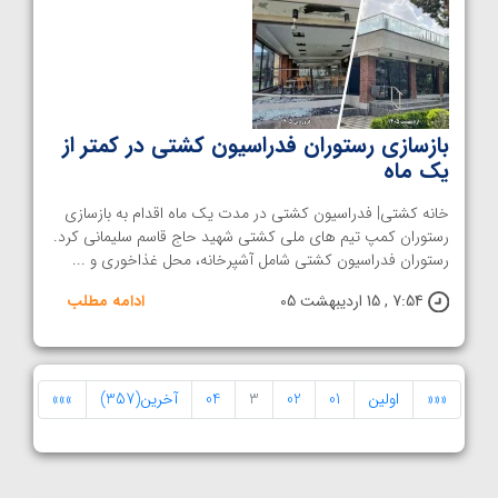
بازسازی رستوران فدراسیون کشتی در کمتر از
یک ماه
خانه کشتی| فدراسیون کشتی در مدت یک ماه اقدام به بازسازی
رستوران کمپ تیم های ملی کشتی شهید حاج قاسم سلیمانی کرد.
رستوران فدراسیون کشتی شامل آشپرخانه، محل غذاخوری و ...
7:54 , 15 اردیبهشت 05
ادامه مطلب
«««
اولین
01
02
3
04
آخرین(357)
»»»