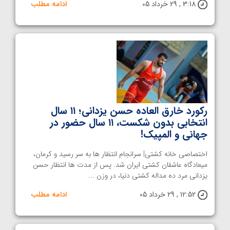
3:18 , 29 خرداد 05
ادامه مطلب
رکورد خارق العاده حسن یزدانی؛ ۱۱ سال
انتخابی بدون شکست، ۱۱ سال حضور در
جهانی و المپیک!
اختصاصی خانه کشتی| سرانجام انتظار ها به سر رسید و کرمان،
میعادگاه عاشقان کشتی ایران شد. پس از مدت ها انتظار حسن
یزدانی مرد ده مداله کشتی دنیا، در وزن ...
12:52 , 29 خرداد 05
ادامه مطلب