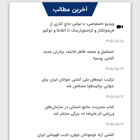
آخرین مطالب
ویدیو اختصاصی؛ با عباس حاج کناری از
فریدونکنار و کراسنویارسک تا آتلانتا و توکیو
1405/05/15
اسماعیل و محمد طاهر خانیف برادران جدید
کشتی روسیه
1405/05/13
ترکیب تیم‌های ملی کشتی جوانان ایران برای
جهانی براتیسلاوا مشخص شد
1405/05/12
کتاب مدیریت منابع انسانی در سازمان‌های
ورزشی اثر علیرضا ده بزرگی منتشر شد
1405/05/12
کشتی آزاد نوجوانان جهان؛ نایب قهرمانی ایران