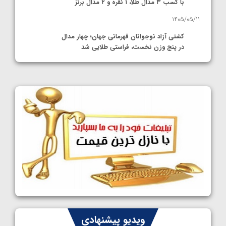
با کسب ۳ مدال طلا، ۱ نقره و ۲ مدال برنز
1405/05/11
کشتی آزاد نوجوانان قهرمانی جهان؛ چهار مدال
در پنج وزن نخست، فراستی طلایی شد
1405/05/11
کشتی آزاد نوجوانان جهان؛ فراستی و اسمعلی
فینالیست شدند
1405/05/09
کشتی آزاد نوجوانان جهان؛ رقبای نمایندگان
ایران مشخص شدند
1405/05/08
کشتی فرنگی نوجوانان جهان؛ سکوی تیمی
سوم برای ایران
1405/05/07
ایران چشم به راه چهار مدال در پنج وزن دوم
ویدیو پیشنهادی