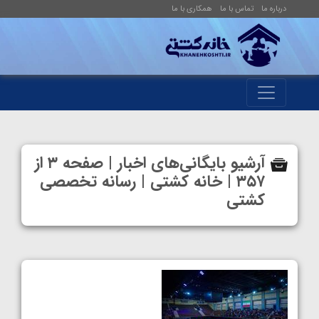
درباره ما
تماس با ما
همکاری با ما
آرشیو بایگانی‌های اخبار | صفحه ۳ از
۳۵۷ | خانه کشتی | رسانه تخصصی
کشتی