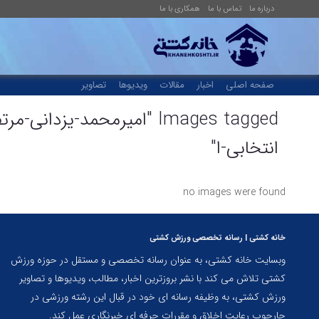
درباره ما
تماس با ما
همکاری با ما
صفحه اصلی
اخبار
مقالات
ویدیوها
تصاویر
Images tagged "امیرمحمد-یزدان
انتخابی-ا"
no images were found
خانه کشتی | رسانه تخصصی ورزش کشتی
وبسایت خانه کشتی، به عنوان رسانه تخصصی و مستقل در حوزه ورزش
کشتی تلاش می کند با نشر بروزترین اخبار، مطالب، ویدیوها و تصاویر
ورزش کشتی، به وظیفه رسانه ای خود در قبال این رشته ورزشی در
چارچوب رعایت اخلاق و مقررات حرفه ای خبرنگاری عمل کند.