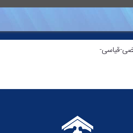
ی-مرتضی-قیاسی-