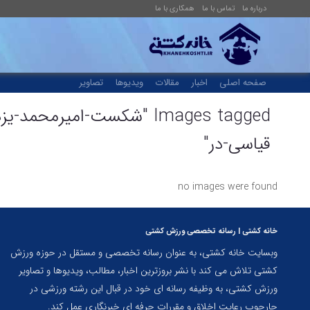
درباره ما
تماس با ما
همکاری با ما
صفحه اصلی
اخبار
مقالات
ویدیوها
تصاویر
Images tagged "شکست-امیرمحم
قیاسی-در"
no images were found
خانه کشتی | رسانه تخصصی ورزش کشتی
وبسایت خانه کشتی، به عنوان رسانه تخصصی و مستقل در حوزه ورزش
کشتی تلاش می کند با نشر بروزترین اخبار، مطالب، ویدیوها و تصاویر
ورزش کشتی، به وظیفه رسانه ای خود در قبال این رشته ورزشی در
چارچوب رعایت اخلاق و مقررات حرفه ای خبرنگاری عمل کند.