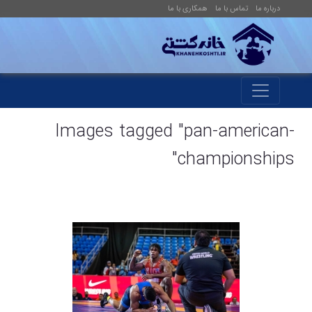
درباره ما
تماس با ما
همکاری با ما
Images tagged "pan-american-
championships"