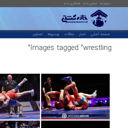
درباره ما
تماس با ما
همکاری با ما
صفحه اصلی
اخبار
مقالات
ویدیوها
تصاویر
Images tagged "wrestling"