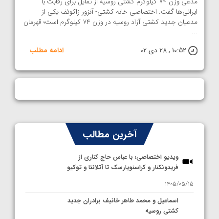
مدعی وزن ۷۴ کیلوگرم کشتی روسیه از تمایل برای رقابت با
ایرانی‌ها گفت. اختصاصی خانه کشتی- آنزور زاکوئف یکی از
مدعیان جدید کشتی آزاد روسیه در وزن ۷۴ کیلوگرم است؛ قهرمان
...
10:52 , 28 دی 02
ادامه مطلب
آخرین مطالب
ویدیو اختصاصی؛ با عباس حاج کناری از
فریدونکنار و کراسنویارسک تا آتلانتا و توکیو
1405/05/15
اسماعیل و محمد طاهر خانیف برادران جدید
کشتی روسیه