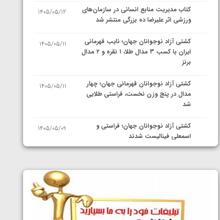
کتاب مدیریت منابع انسانی در سازمان‌های
1405/05/12
ورزشی اثر علیرضا ده بزرگی منتشر شد
کشتی آزاد نوجوانان جهان؛ نایب قهرمانی
1405/05/11
ایران با کسب ۳ مدال طلا، ۱ نقره و ۲ مدال
برنز
کشتی آزاد نوجوانان قهرمانی جهان؛ چهار
1405/05/11
مدال در پنج وزن نخست، فراستی طلایی
شد
کشتی آزاد نوجوانان جهان؛ فراستی و
1405/05/09
اسمعلی فینالیست شدند
کشتی آزاد نوجوانان جهان؛ رقبای
1405/05/08
نمایندگان ایران مشخص شدند
کشتی فرنگی نوجوانان جهان؛ سکوی تیمی
1405/05/07
سوم برای ایران