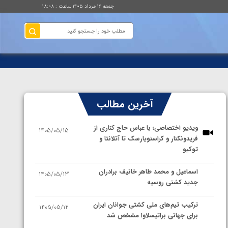
جمعه ۱۶ مرداد ۱۴۰۵ ساعت : ۱۸:۰۸
آخرین مطالب
ویدیو اختصاصی؛ با عباس حاج کناری از
1405/05/15
فریدونکنار و کراسنویارسک تا آتلانتا و
توکیو
اسماعیل و محمد طاهر خانیف برادران
1405/05/13
جدید کشتی روسیه
ترکیب تیم‌های ملی کشتی جوانان ایران
1405/05/12
برای جهانی براتیسلاوا مشخص شد