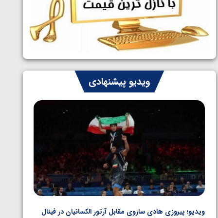
ایران چشم به راه چهار مدال در پنج وزن
1405/05/06
دوم کشتی فرنگی نوجوانان جهان
ویدیو پیشنهادی
ویدیو؛ پیروزی هادی ساروی مقابل آرتور الکسانیان در فینال
ویدیو؛ ب