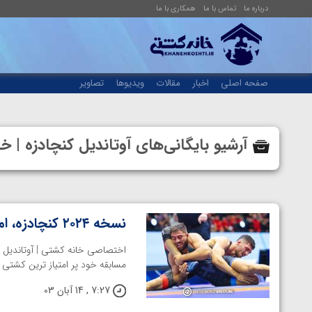
درباره ما
تماس با ما
همکاری با ما
صفحه اصلی
اخبار
مقالات
ویدیوها
تصاویر
آرشیو بایگانی‌های آوتاندیل کنچادزه |
نسخه ۲۰۲۴ کنچادزه، امتیازآورترین آزادکار جهانی آلبانی
مسابقه خود پر امتیاز ترین کشتی گیر مسا
7:27 , 14 آبان 03