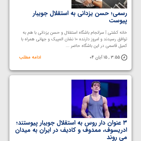
رسمی؛ حسن یزدانی به استقلال جویبار
پیوست
خانه کشتی | سرانجام باشگاه استقلال و حسن یزدانی با هم به
توافق رسیدند و امروز دارنده ۱۰ نشان المپیک و جهانی همراه با
کمیل قاسمی در این باشگاه حاضر ...
3:55 , 15 آبان 04
ادامه مطلب
۳ عنوان دار روس به استقلال جویبار پیوستند؛
ادریسوف، ممدوف و کادیف در ایران به میدان
می روند