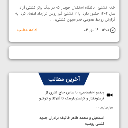
خانه کشتی | باشگاه استقلال جویبار که در لیگ برتر کشتی آزاد
سال 1404 حضور دارد، با 3 کشتی گیر روس قرارداد امضاء کرد. به
گزارش روابط عمومی فدراسیون کشتی، ...
12:01 , 19 مهر 04
ادامه مطلب
آخرین مطالب
ویدیو اختصاصی؛ با عباس حاج کناری از
فریدونکنار و کراسنویارسک تا آتلانتا و توکیو
1405/05/15
اسماعیل و محمد طاهر خانیف برادران جدید
کشتی روسیه