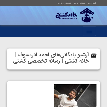
درباره ما
تماس با ما
همکاری با ما
آرشیو بایگانی‌های احمد ادریسوف |
خانه کشتی | رسانه تخصصی کشتی