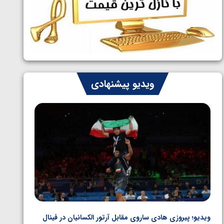
ایران چشم به راه چهار مدال در پنج وزن
1405/05/06
دوم کشتی فرنگی نوجوانان جهان
ویدیو پیشنهادی
ویدیو؛ پیروزی هادی ساروی مقابل آرتور الکسانیان در فینال
ویدیو؛ ب