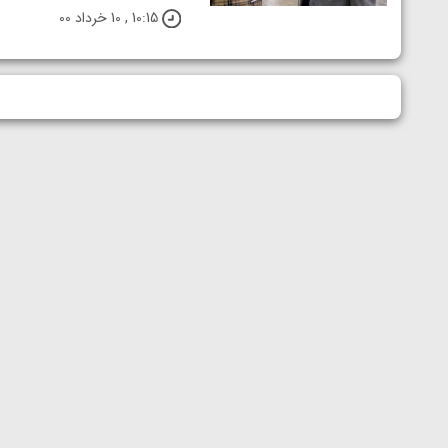
10:15 , 10 خرداد 00