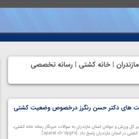
 مازندران | خانه کشتی | رسانه تخصصی
ت های دکتر حسن رنگرز درخصوص وضعیت کشتی
 کل ورزش و جوانان استان مازندران به سوالات خبرنگار رسانه خانه کشتی،
ن مازندران پاسخ داد. [aparat id='dyg3x']