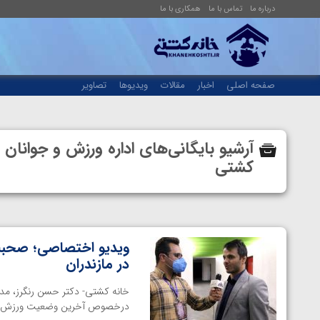
درباره ما
تماس با ما
همکاری با ما
صفحه اصلی
اخبار
مقالات
ویدیوها
تصاویر
آرشیو بایگانی‌های اداره ورزش و جوانان
کشتی
ویدیو اختصاصی؛ صحب
در مازندران
خانه کشتی- دکتر حسن رنگرز، مدیر
درخصوص آخرین وضعیت ورزش کشتی در استا