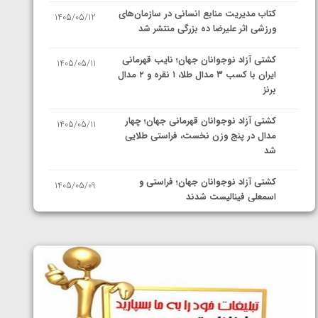
کتاب مدیریت منابع انسانی در سازمان‌های
1405/05/12
ورزشی اثر علیرضا ده بزرگی منتشر شد
کشتی آزاد نوجوانان جهان؛ نایب قهرمانی
1405/05/11
ایران با کسب ۳ مدال طلا، ۱ نقره و ۲ مدال
برنز
کشتی آزاد نوجوانان قهرمانی جهان؛ چهار
1405/05/11
مدال در پنج وزن نخست، فراستی طلایی
شد
کشتی آزاد نوجوانان جهان؛ فراستی و
1405/05/09
اسمعلی فینالیست شدند
کشتی آزاد نوجوانان جهان؛ رقبای
1405/05/08
نمایندگان ایران مشخص شدند
کشتی فرنگی نوجوانان جهان؛ سکوی تیمی
1405/05/07
سوم برای ایران