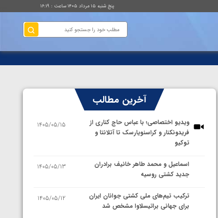
پنج شنبه ۱۵ مرداد ۱۴۰۵ ساعت : ۱۶:۱۹
آخرین مطالب
ویدیو اختصاصی؛ با عباس حاج کناری از
1405/05/15
فریدونکنار و کراسنویارسک تا آتلانتا و
توکیو
اسماعیل و محمد طاهر خانیف برادران
1405/05/13
جدید کشتی روسیه
ترکیب تیم‌های ملی کشتی جوانان ایران
1405/05/12
برای جهانی براتیسلاوا مشخص شد