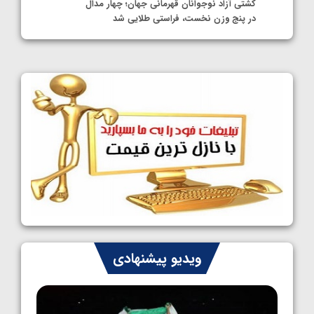
کشتی آزاد نوجوانان قهرمانی جهان؛ چهار مدال
در پنج وزن نخست، فراستی طلایی شد
1405/05/11
کشتی آزاد نوجوانان جهان؛ فراستی و اسمعلی
فینالیست شدند
1405/05/09
کشتی آزاد نوجوانان جهان؛ رقبای نمایندگان
ایران مشخص شدند
1405/05/08
کشتی فرنگی نوجوانان جهان؛ سکوی تیمی
سوم برای ایران
1405/05/07
ایران چشم به راه چهار مدال در پنج وزن دوم
ویدیو پیشنهادی
کشتی فرنگی نوجوانان جهان
1405/05/06