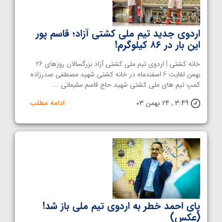
اردوی جدید تیم ملی کشتی آزاد؛ قاسم پور
این بار در ۸۶ کیلوگرم!
خانه کشتی | اردوی تیم ملی کشتی آزاد بزرگسالان روزهای 26
بهمن لغایت 6 اسفندماه در خانه کشتی شهید مصطفی صدرزاده
کمپ تیم های ملی کشتی شهید حاج قاسم سلیمانی ...
3:49 , 24 بهمن 03
ادامه مطلب
پای احمد خطر به اردوی تیم ملی باز شد!
(عکس)