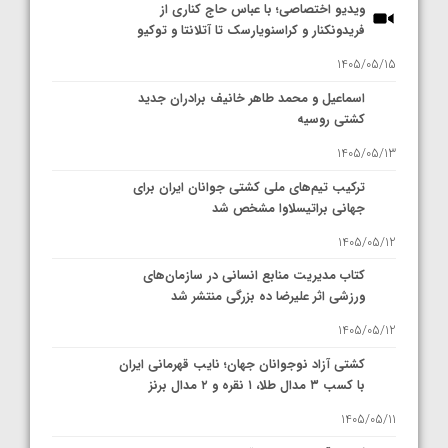
ویدیو اختصاصی؛ با عباس حاج کناری از
فریدونکنار و کراسنویارسک تا آتلانتا و توکیو
1405/05/15
اسماعیل و محمد طاهر خانیف برادران جدید
کشتی روسیه
1405/05/13
ترکیب تیم‌های ملی کشتی جوانان ایران برای
جهانی براتیسلاوا مشخص شد
1405/05/12
کتاب مدیریت منابع انسانی در سازمان‌های
ورزشی اثر علیرضا ده بزرگی منتشر شد
1405/05/12
کشتی آزاد نوجوانان جهان؛ نایب قهرمانی ایران
با کسب ۳ مدال طلا، ۱ نقره و ۲ مدال برنز
1405/05/11