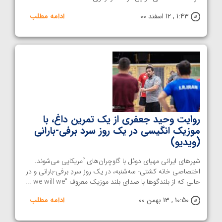
1:43 , 12 اسفند 00
ادامه مطلب
روایت وحید جعفری از یک تمرین داغ، با
موزیک انگیسی در یک روز سرد برفی-بارانی
(ویدیو)
شیرهای ایرانی مهیای دوئل با گاوچران‌های آمریکایی می‌شوند.
اختصاصی خانه کشتی- سه‌شنبه، در یک روز سردِ برفی-بارانی و در
حالی که از بلندگوها با صدای بلند موزیک معروف "we will we ...
10:50 , 13 بهمن 00
ادامه مطلب