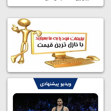
1405/05/11
کشتی آزاد نوجوانان جهان؛ فراستی و اسمعلی
فینالیست شدند
1405/05/09
کشتی آزاد نوجوانان جهان؛ رقبای نمایندگان
ایران مشخص شدند
1405/05/08
کشتی فرنگی نوجوانان جهان؛ سکوی تیمی
سوم برای ایران
1405/05/07
ایران چشم به راه چهار مدال در پنج وزن دوم
ویدیو پیشنهادی
کشتی فرنگی نوجوانان جهان
1405/05/06