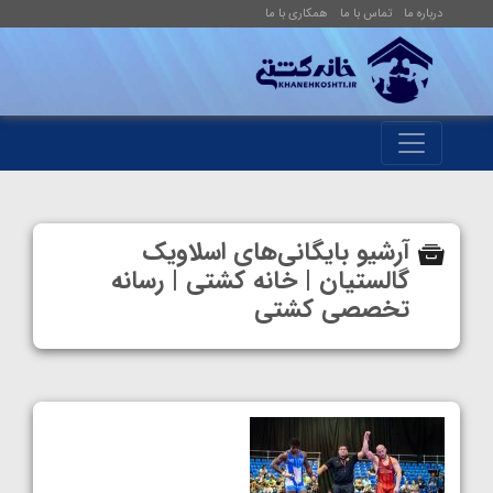
درباره ما
تماس با ما
همکاری با ما
آرشیو بایگانی‌های اسلاویک
گالستیان | خانه کشتی | رسانه
تخصصی کشتی