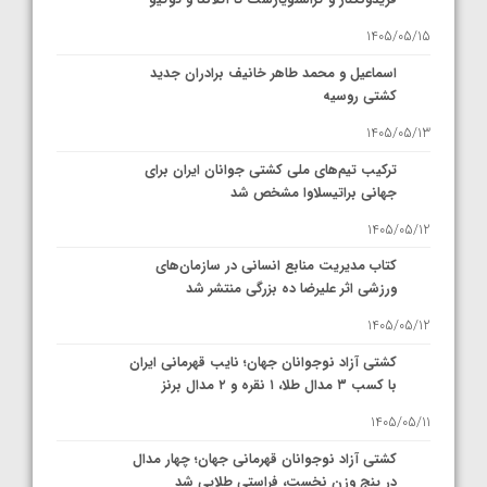
1405/05/15
اسماعیل و محمد طاهر خانیف برادران جدید
کشتی روسیه
1405/05/13
ترکیب تیم‌های ملی کشتی جوانان ایران برای
جهانی براتیسلاوا مشخص شد
1405/05/12
کتاب مدیریت منابع انسانی در سازمان‌های
ورزشی اثر علیرضا ده بزرگی منتشر شد
1405/05/12
کشتی آزاد نوجوانان جهان؛ نایب قهرمانی ایران
با کسب ۳ مدال طلا، ۱ نقره و ۲ مدال برنز
1405/05/11
کشتی آزاد نوجوانان قهرمانی جهان؛ چهار مدال
در پنج وزن نخست، فراستی طلایی شد