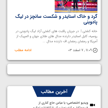
گرد و خاک اسنایدر و شکست سانچز در لیگ
پادوبنی
خانه کشتی | در جریان رقابت های کشتی آزاد لیگ‌ پادوبنی در
روسیه، کایل اسنایدر دارنده مدال های طلای جهان و المپیک از
آمریکا و رمضان رمضان اف دارنده مدال ...
11:09 , 7 اسفند 03
ادامه مطلب
آخرین مطالب
ویدیو اختصاصی؛ با عباس حاج کناری از
فریدونکنار و کراسنویارسک تا آتلانتا و توکیو