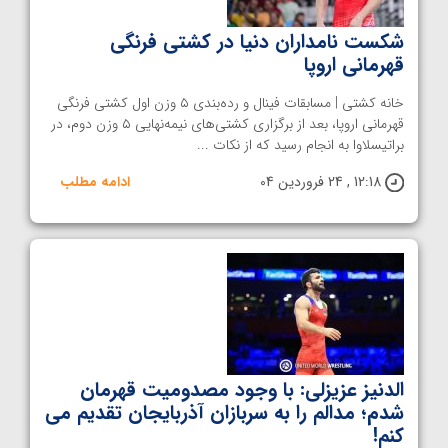
شکست نامداران دنیا در کشتی فرنگی
قهرمانی اروپا
خانه کشتی | مسابقات فینال و رده‌بندی ۵ وزن اول کشتی فرنگی
قهرمانی اروپا، بعد از برگزاری کشتی‌های نیمه‌نهایی ۵ وزن دوم، در
براتیسلاوا به انجام رسید که از نکات ...
12:18 , 24 فروردین 04
ادامه مطلب
الدنیز عزیزلی: با وجود مصدومیت قهرمان
شدم؛ مدالم را به سربازان آذربایجان تقدیم می
کنم!