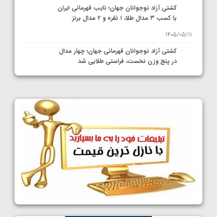
کشتی آزاد نوجوانان جهان؛ نایب قهرمانی ایران
با کسب ۳ مدال طلا، ۱ نقره و ۲ مدال برنز
1405/05/11
کشتی آزاد نوجوانان قهرمانی جهان؛ چهار مدال
در پنج وزن نخست، فراستی طلایی شد
1405/05/11
کشتی آزاد نوجوانان جهان؛ فراستی و اسمعلی
فینالیست شدند
1405/05/09
کشتی آزاد نوجوانان جهان؛ رقبای نمایندگان
ایران مشخص شدند
1405/05/08
کشتی فرنگی نوجوانان جهان؛ سکوی تیمی
سوم برای ایران
1405/05/07