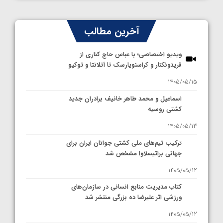
آخرین مطالب
ویدیو اختصاصی؛ با عباس حاج کناری از
فریدونکنار و کراسنویارسک تا آتلانتا و توکیو
1405/05/15
اسماعیل و محمد طاهر خانیف برادران جدید
کشتی روسیه
1405/05/13
ترکیب تیم‌های ملی کشتی جوانان ایران برای
جهانی براتیسلاوا مشخص شد
1405/05/12
کتاب مدیریت منابع انسانی در سازمان‌های
ورزشی اثر علیرضا ده بزرگی منتشر شد
1405/05/12