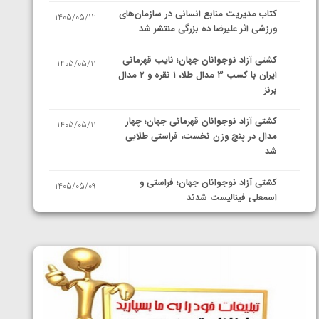
کتاب مدیریت منابع انسانی در سازمان‌های
1405/05/12
ورزشی اثر علیرضا ده بزرگی منتشر شد
کشتی آزاد نوجوانان جهان؛ نایب قهرمانی
1405/05/11
ایران با کسب ۳ مدال طلا، ۱ نقره و ۲ مدال
برنز
کشتی آزاد نوجوانان قهرمانی جهان؛ چهار
1405/05/11
مدال در پنج وزن نخست، فراستی طلایی
شد
کشتی آزاد نوجوانان جهان؛ فراستی و
1405/05/09
اسمعلی فینالیست شدند
کشتی آزاد نوجوانان جهان؛ رقبای
1405/05/08
نمایندگان ایران مشخص شدند
کشتی فرنگی نوجوانان جهان؛ سکوی تیمی
1405/05/07
سوم برای ایران