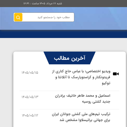
شنبه ۱۷ مرداد ۱۴۰۵ ساعت : ۱۶:۳۱
آخرین مطالب
ویدیو اختصاصی؛ با عباس حاج کناری از
1405/05/15
فریدونکنار و کراسنویارسک تا آتلانتا و
توکیو
اسماعیل و محمد طاهر خانیف برادران
1405/05/13
جدید کشتی روسیه
ترکیب تیم‌های ملی کشتی جوانان ایران
1405/05/12
برای جهانی براتیسلاوا مشخص شد