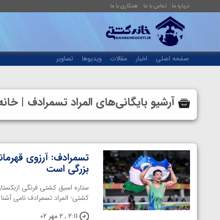
درباره ما
تماس با ما
همکاری با ما
صفحه اصلی
اخبار
مقالات
ویدیوها
تصاویر
آرشیو بایگانی‌های المراد تسمرادف | خ
تسمرادف: آرزوی قهرمان
بزرگی است
ستاره اسبق کشتی فرنگی ازبکستا
کشتی- المراد تسمرادف نامی آشنا
2:11 , 2 مهر 02