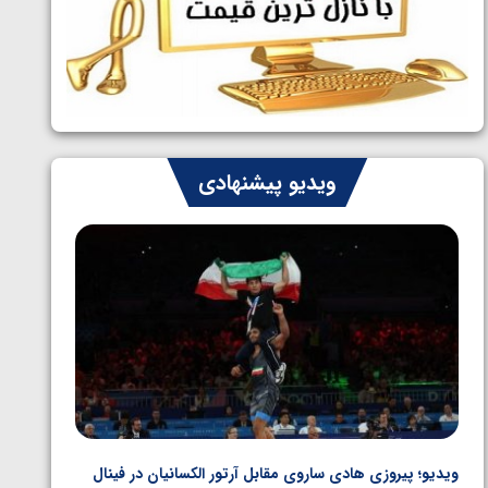
ایران چشم به راه چهار مدال در پنج وزن
1405/05/06
دوم کشتی فرنگی نوجوانان جهان
ویدیو پیشنهادی
ویدیو؛ پیروزی هادی ساروی مقابل آرتور الکسانیان در فینال
ویدیو؛ ب