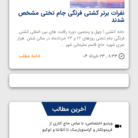
نفرات برتر کشتی فرنگی جام تختی مشخص
شدند
خانه کشتی | چهل و پنجمین دوره رقابت های بین المللی کشتی
فرنگی جام تختی روزهای 22 و 23 خردادماه در سالن شش هزار
نفری شهید حاج قاسم سلیمانی شهر ...
8:33 , 23 خرداد 04
ادامه مطلب
آخرین مطالب
ویدیو اختصاصی؛ با عباس حاج کناری از
فریدونکنار و کراسنویارسک تا آتلانتا و توکیو