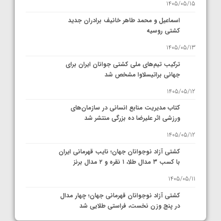
1405/05/15
اسماعیل و محمد طاهر خانیف برادران جدید
کشتی روسیه
1405/05/13
ترکیب تیم‌های ملی کشتی جوانان ایران برای
جهانی براتیسلاوا مشخص شد
1405/05/12
کتاب مدیریت منابع انسانی در سازمان‌های
ورزشی اثر علیرضا ده بزرگی منتشر شد
1405/05/12
کشتی آزاد نوجوانان جهان؛ نایب قهرمانی ایران
با کسب ۳ مدال طلا، ۱ نقره و ۲ مدال برنز
1405/05/11
کشتی آزاد نوجوانان قهرمانی جهان؛ چهار مدال
در پنج وزن نخست، فراستی طلایی شد