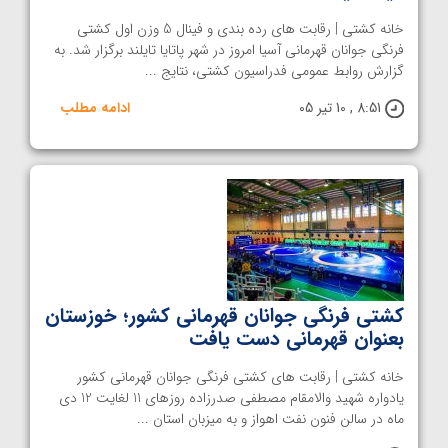
خانه کشتی | رقابت های رده بندی و فینال 5 وزن اول کشتی
فرنگی جوانان قهرمانی آسیا امروز در شهر پاتایا تایلند برگزار شد. به
گزارش روابط عمومی فدراسیون کشتی، نتایج ...
8:51 , 10 تیر 05
ادامه مطلب
کشتی فرنگی جوانان قهرمانی کشور؛ خوزستان
بعنوان قهرمانی دست یافت
خانه کشتی | رقابت های کشتی فرنگی جوانان قهرمانی کشور
یادواره شهید والامقام مصطفی صدرزاده روزهای 11 لغایت 12 دی
ماه در سالن فنون نفت اهواز و به میزبان استان ...