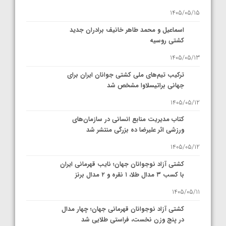
1405/05/15
اسماعیل و محمد طاهر خانیف برادران جدید
کشتی روسیه
1405/05/13
ترکیب تیم‌های ملی کشتی جوانان ایران برای
جهانی براتیسلاوا مشخص شد
1405/05/12
کتاب مدیریت منابع انسانی در سازمان‌های
ورزشی اثر علیرضا ده بزرگی منتشر شد
1405/05/12
کشتی آزاد نوجوانان جهان؛ نایب قهرمانی ایران
با کسب ۳ مدال طلا، ۱ نقره و ۲ مدال برنز
1405/05/11
کشتی آزاد نوجوانان قهرمانی جهان؛ چهار مدال
در پنج وزن نخست، فراستی طلایی شد