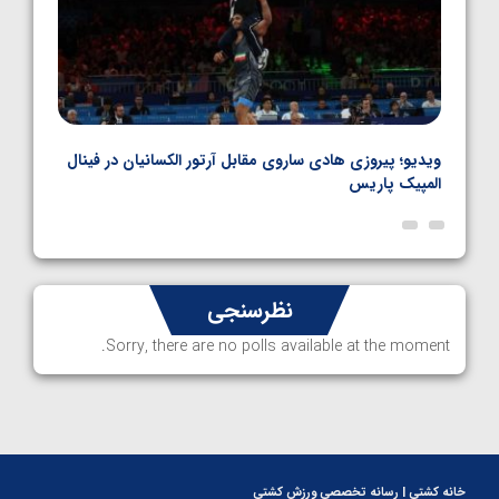
بل
ویدیو؛ پیروزی هادی ساروی مقابل آرتور الکسانیان در فینال
ویدیو
المپیک پاریس
پاری
نظرسنجی
Sorry, there are no polls available at the moment.
خانه کشتی | رسانه تخصصی ورزش کشتی