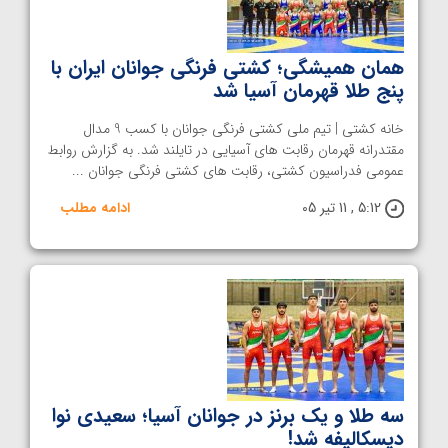
همان همیشگی؛ کشتی فرنگی جوانان ایران با
پنج طلا قهرمان آسیا شد
خانه کشتی | تیم ملی کشتی فرنگی جوانان با کسب 9 مدال
مقتدرانه قهرمان رقابت های آسیایی در تایلند شد. به گزارش روابط
عمومی فدراسیون کشتی، رقابت های کشتی فرنگی جوانان ...
5:12 , 11 تیر 05
ادامه مطلب
سه طلا و یک برنز در جوانان آسیا؛ سعیدی نوا
دیسکالیفه شد!