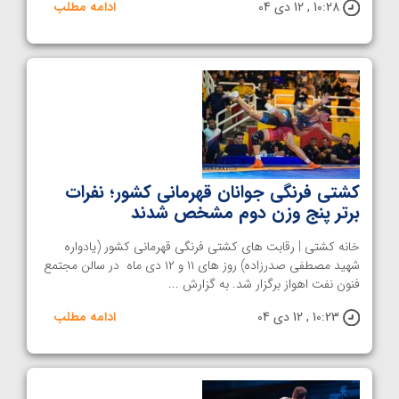
10:28 , 12 دی 04
ادامه مطلب
کشتی فرنگی جوانان قهرمانی کشور؛ نفرات
برتر پنج وزن دوم مشخص شدند
خانه کشتی | رقابت های کشتی فرنگی قهرمانی کشور (یادواره
شهید مصطفی صدرزاده) روز های ۱۱ و ۱۲ دی ماه در سالن مجتمع
فنون نفت اهواز برگزار شد. به گزارش ...
10:23 , 12 دی 04
ادامه مطلب