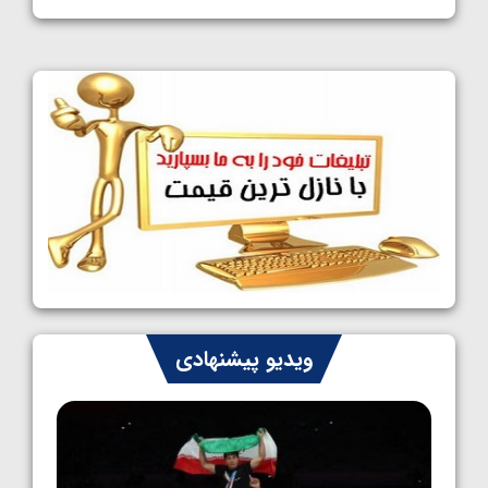
1405/05/11
کشتی آزاد نوجوانان جهان؛ فراستی و اسمعلی
فینالیست شدند
1405/05/09
کشتی آزاد نوجوانان جهان؛ رقبای نمایندگان
ایران مشخص شدند
1405/05/08
کشتی فرنگی نوجوانان جهان؛ سکوی تیمی
سوم برای ایران
1405/05/07
ایران چشم به راه چهار مدال در پنج وزن دوم
ویدیو پیشنهادی
کشتی فرنگی نوجوانان جهان
1405/05/06