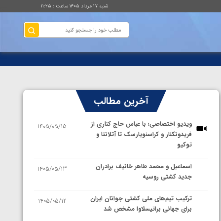
شنبه ۱۷ مرداد ۱۴۰۵ ساعت : ۱۱:۲۵
آخرین مطالب
ویدیو اختصاصی؛ با عباس حاج کناری از
1405/05/15
فریدونکنار و کراسنویارسک تا آتلانتا و
توکیو
اسماعیل و محمد طاهر خانیف برادران
1405/05/13
جدید کشتی روسیه
ترکیب تیم‌های ملی کشتی جوانان ایران
1405/05/12
برای جهانی براتیسلاوا مشخص شد