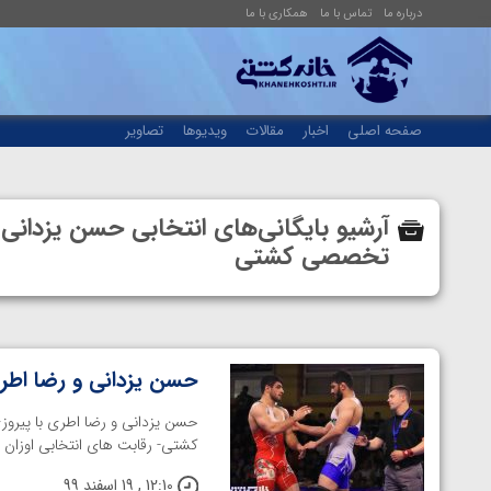
درباره ما
تماس با ما
همکاری با ما
صفحه اصلی
اخبار
مقالات
ویدیوها
تصاویر
آرشیو بایگانی‌های انتخابی حسن یزدانی 
تخصصی کشتی
حسن یزدانی و رضا اطری
حسن یزدانی و رضا اطری با پیرو
کشتی- رقابت های انتخابی اوزان 57 و 86 کیلوگرم کشتی آزاد برای حضور در ...
12:10 , 19 اسفند 99