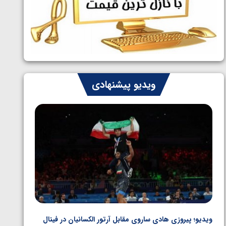
ایران چشم به راه چهار مدال در پنج وزن
1405/05/06
دوم کشتی فرنگی نوجوانان جهان
ویدیو پیشنهادی
ویدیو؛ پیروزی هادی ساروی مقابل آرتور الکسانیان در فینال
ویدیو؛ ب