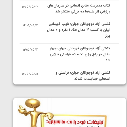
کتاب مدیریت منابع انسانی در سازمان‌های
1405/05/12
ورزشی اثر علیرضا ده بزرگی منتشر شد
کشتی آزاد نوجوانان جهان؛ نایب قهرمانی
1405/05/11
ایران با کسب ۳ مدال طلا، ۱ نقره و ۲ مدال
برنز
کشتی آزاد نوجوانان قهرمانی جهان؛ چهار
1405/05/11
مدال در پنج وزن نخست، فراستی طلایی
شد
کشتی آزاد نوجوانان جهان؛ فراستی و
1405/05/09
اسمعلی فینالیست شدند
کشتی آزاد نوجوانان جهان؛ رقبای
1405/05/08
نمایندگان ایران مشخص شدند
کشتی فرنگی نوجوانان جهان؛ سکوی تیمی
1405/05/07
سوم برای ایران