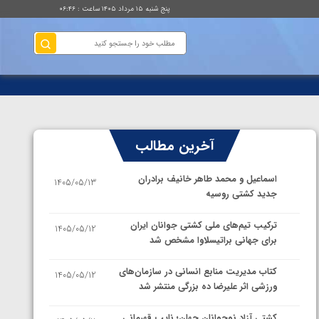
پنج شنبه ۱۵ مرداد ۱۴۰۵ ساعت : ۰۶:۴۶
آخرین مطالب
اسماعیل و محمد طاهر خانیف برادران
1405/05/13
جدید کشتی روسیه
ترکیب تیم‌های ملی کشتی جوانان ایران
1405/05/12
برای جهانی براتیسلاوا مشخص شد
کتاب مدیریت منابع انسانی در سازمان‌های
1405/05/12
ورزشی اثر علیرضا ده بزرگی منتشر شد
کشتی آزاد نوجوانان جهان؛ نایب قهرمانی