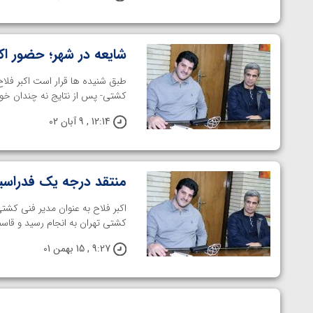
شایعه در شهر؛ حضور اکب
طبق شنیده ها قرار است اکبر فلا
کشتی- پس از نتایج نه چندان خوب
12:14 , 9 آبان 02
منتقد درجه یک فدراس
اکبر فلاح به عنوان مدیر فنی کشت
کشتی تهران به انجام رسید و قاس
9:27 , 15 بهمن 01