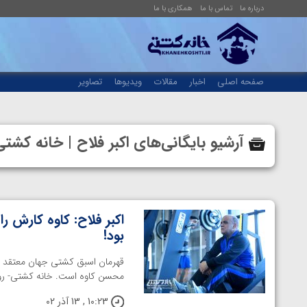
درباره ما
تماس با ما
همکاری با ما
صفحه اصلی
اخبار
مقالات
ویدیوها
تصاویر
آرشیو بایگانی‌های اکبر فلاح | خانه ک
اکبر فلاح: کاوه کارش 
بود!
قهرمان اسبق کشتی جهان معتقد 
محسن کاوه است. خانه کشتی- روز شنبه 11 آذر ماه، فدراسیون کشتی خب
10:23 , 13 آذر 02