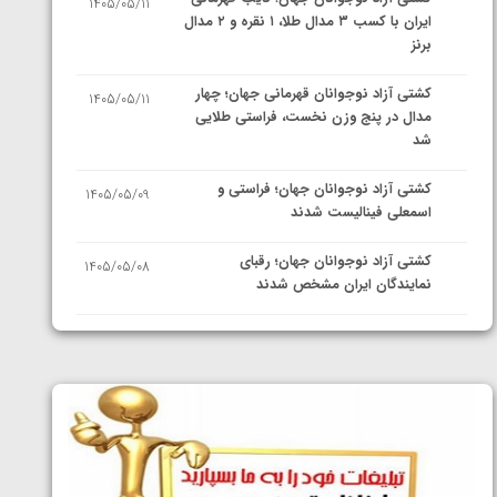
1405/05/11
ایران با کسب ۳ مدال طلا، ۱ نقره و ۲ مدال
برنز
کشتی آزاد نوجوانان قهرمانی جهان؛ چهار
1405/05/11
مدال در پنج وزن نخست، فراستی طلایی
شد
کشتی آزاد نوجوانان جهان؛ فراستی و
1405/05/09
اسمعلی فینالیست شدند
کشتی آزاد نوجوانان جهان؛ رقبای
1405/05/08
نمایندگان ایران مشخص شدند
کشتی فرنگی نوجوانان جهان؛ سکوی تیمی
1405/05/07
سوم برای ایران
ایران چشم به راه چهار مدال در پنج وزن
1405/05/06
دوم کشتی فرنگی نوجوانان جهان
کشتی فرنگی نوجوان جهان؛ رضایی تنها
1405/05/06