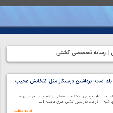
شتی | رسانه تخصصی کشتی
را بلد است؛ برداشتن درستکار مثل انتخابش عجیب
است مسئولیت پیروزی و شکست احتمالی در المپیک پاریس بر عهده
ری عجیب را ...
ادامه مطلب