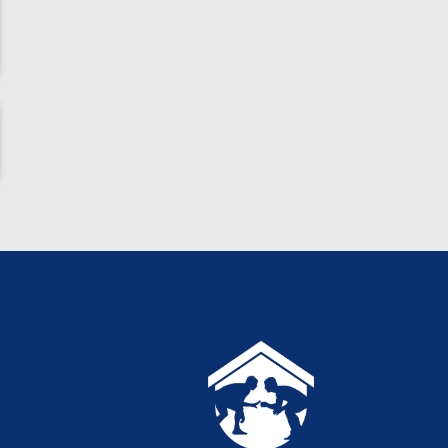
المپیک پاریس