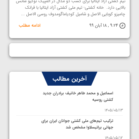
تیم کشتی آزاد ایتالیا برای کسب دو مدال در المپیک توکیو شانس
بالایی دارد. خانه کشتی- تیم ملی کشتی آزاد ایتالیا با فرانک
چامیزو کوبایی الاصل و شامیل کودیاماگومدوف روسی الاصل ...
9:24 , 18 آبان 99
ادامه مطلب
آخرین مطالب
اسماعیل و محمد طاهر خانیف برادران جدید
کشتی روسیه
1405/05/13
ترکیب تیم‌های ملی کشتی جوانان ایران برای
جهانی براتیسلاوا مشخص شد
1405/05/12