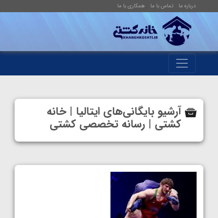
درباره ما
تماس با ما
همکاری با ما
آرشیو بایگانی‌های ایتالیا | خانه
کشتی | رسانه تخصصی کشتی