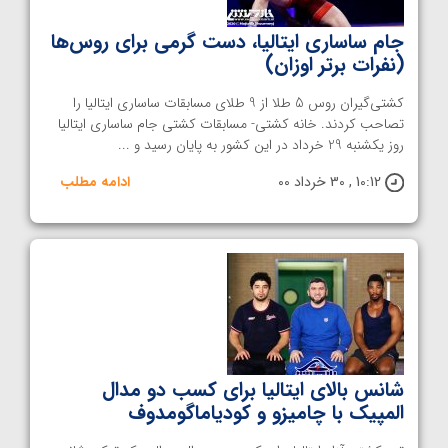
جام ساساری ایتالیا، دست گرمی برای روس‌ها
(نفرات برتر اوزان)
کشتی‌گیران روس 5 طلا از 9 طلای مسابقات ساساری ایتالیا را
تصاحب کردند. خانه کشتی- مسابقات کشتی جام ساساری ایتالیا
روز یکشنبه 29 خرداد در این کشور به پایان رسید و ...
10:12 , 30 خرداد 00
ادامه مطلب
شانس بالای ایتالیا برای کسب دو مدال
المپیک با چامیزو و کودیاماگومدوف