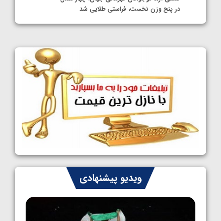
در پنج وزن نخست، فراستی طلایی شد
1405/05/11
کشتی آزاد نوجوانان جهان؛ فراستی و اسمعلی
فینالیست شدند
1405/05/09
کشتی آزاد نوجوانان جهان؛ رقبای نمایندگان
ایران مشخص شدند
1405/05/08
کشتی فرنگی نوجوانان جهان؛ سکوی تیمی
سوم برای ایران
1405/05/07
ایران چشم به راه چهار مدال در پنج وزن دوم
ویدیو پیشنهادی
کشتی فرنگی نوجوانان جهان
1405/05/06