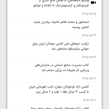
ویدیو اختصاصی؛ با عباس حاج کناری از
فریدونکنار و کراسنویارسک تا آتلانتا و توکیو
1405/05/15
اسماعیل و محمد طاهر خانیف برادران جدید
کشتی روسیه
1405/05/13
ترکیب تیم‌های ملی کشتی جوانان ایران برای
جهانی براتیسلاوا مشخص شد
1405/05/12
کتاب مدیریت منابع انسانی در سازمان‌های
ورزشی اثر علیرضا ده بزرگی منتشر شد
1405/05/12
کشتی آزاد نوجوانان جهان؛ نایب قهرمانی ایران
با کسب ۳ مدال طلا، ۱ نقره و ۲ مدال برنز
1405/05/11
کشتی آزاد نوجوانان قهرمانی جهان؛ چهار مدال