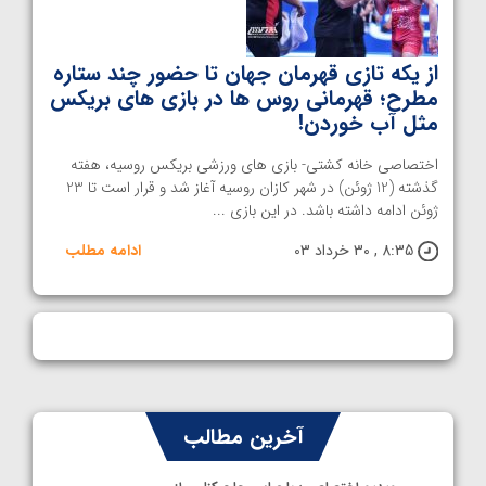
از یکه تازی قهرمان جهان تا حضور چند ستاره
مطرح؛ قهرمانی روس ها در بازی های بریکس
مثل آب خوردن!
اختصاصی خانه کشتی- بازی های ورزشی بریکس روسیه، هفته
گذشته (12 ژوئن) در شهر کازان روسیه آغاز شد و قرار است تا 23
ژوئن ادامه داشته باشد. در این بازی ...
8:35 , 30 خرداد 03
ادامه مطلب
آخرین مطالب