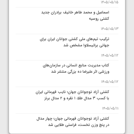
1405/05/15
اسماعیل و محمد طاهر خانیف برادران جدید
کشتی روسیه
1405/05/13
ترکیب تیم‌های ملی کشتی جوانان ایران برای
جهانی براتیسلاوا مشخص شد
1405/05/12
کتاب مدیریت منابع انسانی در سازمان‌های
ورزشی اثر علیرضا ده بزرگی منتشر شد
1405/05/12
کشتی آزاد نوجوانان جهان؛ نایب قهرمانی ایران
با کسب ۳ مدال طلا، ۱ نقره و ۲ مدال برنز
1405/05/11
کشتی آزاد نوجوانان قهرمانی جهان؛ چهار مدال
در پنج وزن نخست، فراستی طلایی شد