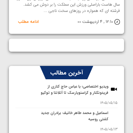
سال هاست باراصلی ورزش این مملکت را بر دوش می کشد.
فرشته ای که همواره در روزهای سخت ناجی ...
12:10 , 4 اردیبهشت 00
ادامه مطلب
آخرین مطالب
ویدیو اختصاصی؛ با عباس حاج کناری از
فریدونکنار و کراسنویارسک تا آتلانتا و توکیو
1405/05/15
اسماعیل و محمد طاهر خانیف برادران جدید
کشتی روسیه
1405/05/13