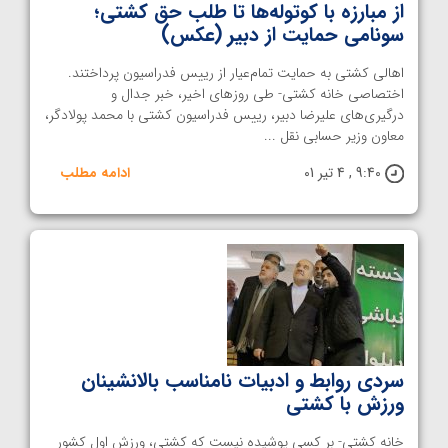
از مبارزه با کوتوله‌ها تا طلب حق کشتی؛
سونامی حمایت از دبیر (عکس)
اهالی کشتی به حمایت تمام‌عیار از رییس فدراسیون پرداختند.
اختصاصی خانه کشتی- طی روزهای اخیر، خبر جدال و
درگیری‌های علیرضا دبیر، رییس فدراسیون کشتی با محمد پولادگر،
معاون وزیر حسابی نقل‌ ...
9:40 , 4 تیر 01
ادامه مطلب
سردی روابط و ادبیات نامناسب بالانشینان
ورزش با کشتی
خانه کشتی- بر کسی پوشیده نیست که کشتی، ورزش اول کشور