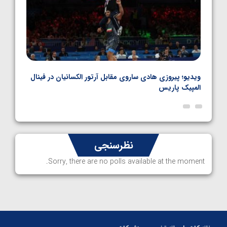
بل
ویدیو؛ پیروزی هادی ساروی مقابل آرتور الکسانیان در فینال
ویدیو
المپیک پاریس
پاری
نظرسنجی
Sorry, there are no polls available at the moment.