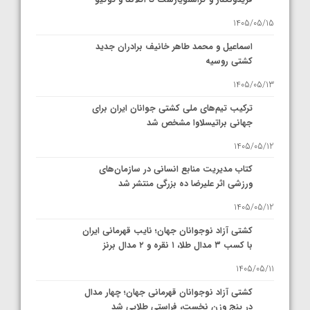
1405/05/15
اسماعیل و محمد طاهر خانیف برادران جدید
کشتی روسیه
1405/05/13
ترکیب تیم‌های ملی کشتی جوانان ایران برای
جهانی براتیسلاوا مشخص شد
1405/05/12
کتاب مدیریت منابع انسانی در سازمان‌های
ورزشی اثر علیرضا ده بزرگی منتشر شد
1405/05/12
کشتی آزاد نوجوانان جهان؛ نایب قهرمانی ایران
با کسب ۳ مدال طلا، ۱ نقره و ۲ مدال برنز
1405/05/11
کشتی آزاد نوجوانان قهرمانی جهان؛ چهار مدال
در پنج وزن نخست، فراستی طلایی شد