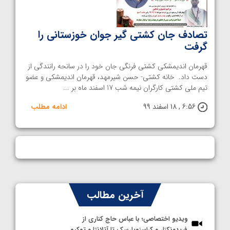
تصادف جان کشتی گیر جوان خوزستانی را
گرفت
قهرمان اندیمشکی کشتی فرنگی جان خود را در سانحه رانندگی از
دست داد. خانه کشتی- حسن شیرمهد، قهرمان اندیمشکی و عضو
تیم ملی کشتی کارگران نیمه شب 17 اسفند ماه بر ...
6:56 , 18 اسفند 99
ادامه مطلب
آخرین مطالب
ویدیو اختصاصی؛ با عباس حاج کناری از
فریدونکنار و کراسنویارسک تا آتلانتا و توکیو