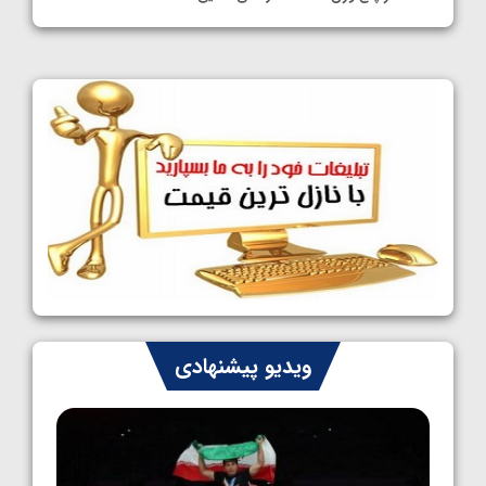
1405/05/11
کشتی آزاد نوجوانان جهان؛ فراستی و اسمعلی
فینالیست شدند
1405/05/09
کشتی آزاد نوجوانان جهان؛ رقبای نمایندگان
ایران مشخص شدند
1405/05/08
کشتی فرنگی نوجوانان جهان؛ سکوی تیمی
سوم برای ایران
1405/05/07
ایران چشم به راه چهار مدال در پنج وزن دوم
ویدیو پیشنهادی
کشتی فرنگی نوجوانان جهان
1405/05/06