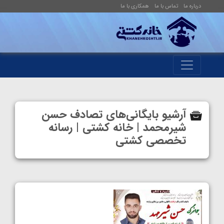
درباره ما
تماس با ما
همکاری با ما
آرشیو بایگانی‌های تصادف حسن
شیرمحمد | خانه کشتی | رسانه
تخصصی کشتی