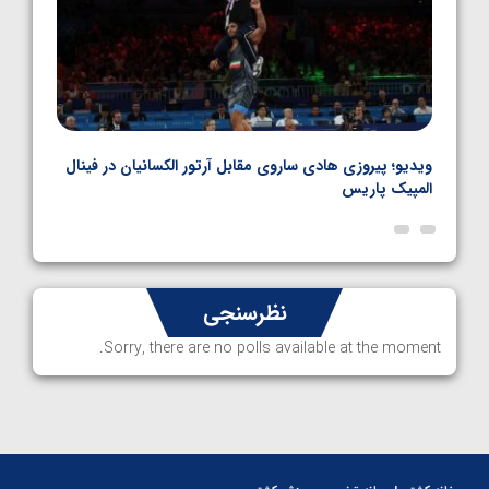
بل
ویدیو؛ پیروزی هادی ساروی مقابل آرتور الکسانیان در فینال
ویدیو
المپیک پاریس
پاری
نظرسنجی
Sorry, there are no polls available at the moment.