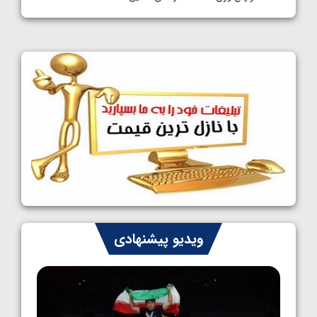
1405/05/11
کشتی آزاد نوجوانان جهان؛ فراستی و اسمعلی
فینالیست شدند
1405/05/09
کشتی آزاد نوجوانان جهان؛ رقبای نمایندگان
ایران مشخص شدند
1405/05/08
کشتی فرنگی نوجوانان جهان؛ سکوی تیمی
سوم برای ایران
1405/05/07
ایران چشم به راه چهار مدال در پنج وزن دوم
ویدیو پیشنهادی
کشتی فرنگی نوجوانان جهان
1405/05/06