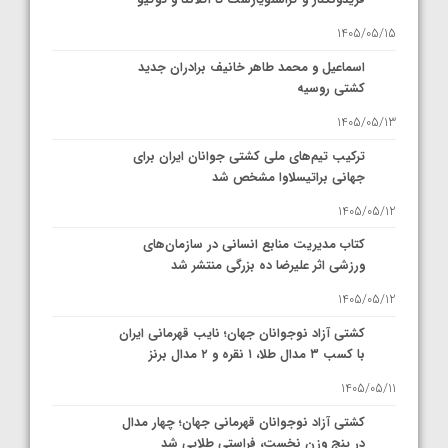
1405/05/15
اسماعیل و محمد طاهر خانیف برادران جدید
کشتی روسیه
1405/05/13
ترکیب تیم‌های ملی کشتی جوانان ایران برای
جهانی براتیسلاوا مشخص شد
1405/05/12
کتاب مدیریت منابع انسانی در سازمان‌های
ورزشی اثر علیرضا ده بزرگی منتشر شد
1405/05/12
کشتی آزاد نوجوانان جهان؛ نایب قهرمانی ایران
با کسب ۳ مدال طلا، ۱ نقره و ۲ مدال برنز
1405/05/11
کشتی آزاد نوجوانان قهرمانی جهان؛ چهار مدال
در پنج وزن نخست، فراستی طلایی شد