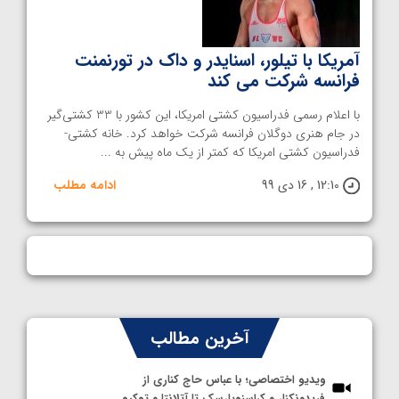
آمریکا با تیلور، اسنایدر و داک در تورنمنت
فرانسه شرکت می کند
با اعلام رسمی فدراسیون کشتی امریکا، این کشور با 33 کشتی‌گیر
در جام هنری دوگلان فرانسه شرکت خواهد کرد. خانه کشتی-
فدراسیون کشتی امریکا که کمتر از یک ماه پیش به ...
12:10 , 16 دی 99
ادامه مطلب
آخرین مطالب
ویدیو اختصاصی؛ با عباس حاج کناری از
فریدونکنار و کراسنویارسک تا آتلانتا و توکیو