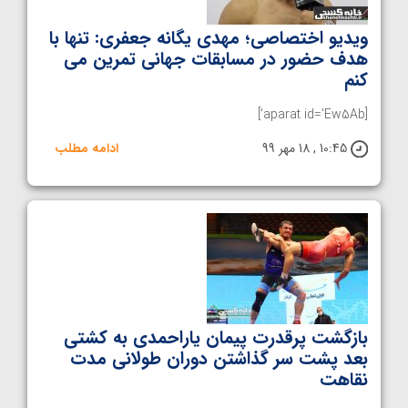
ویدیو اختصاصی؛ مهدی یگانه جعفری: تنها با
هدف حضور در مسابقات جهانی تمرین می
کنم
[aparat id='Ew5Ab']
10:45 , 18 مهر 99
ادامه مطلب
بازگشت پرقدرت پیمان یاراحمدی به کشتی
بعد پشت سر گذاشتن دوران طولانی مدت
نقاهت