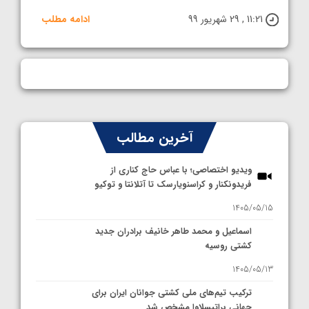
11:21 , 29 شهریور 99
ادامه مطلب
آخرین مطالب
ویدیو اختصاصی؛ با عباس حاج کناری از
فریدونکنار و کراسنویارسک تا آتلانتا و توکیو
1405/05/15
اسماعیل و محمد طاهر خانیف برادران جدید
کشتی روسیه
1405/05/13
ترکیب تیم‌های ملی کشتی جوانان ایران برای
جهانی براتیسلاوا مشخص شد