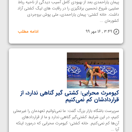
پیمان یاراحمدی بعد از بهبودی کامل آسیب دیدگی از ناحیه رباط
صلیبی شروع تحسین برانگیزی را در رقابت های لیگ کشتی آزاد
داشت. خانه کشتی- پیمان یاراحمدی، ملی پوش بروجردی
کشورمان ...
3:49 , 16 مهر 99
ادامه مطلب
کیومرث محرابی: کشتی گیر گناهی ندارد، از
قراردادشان کم نمی‌کنیم
سرپرست باشگاه بازار بزرگ گفت: ما نمی‌توانیم تعهدمان را غیرعملی
کنیم، در این شرایط کشتی‌گیر گناهی ندارد و ما از قراردادهای
آن‌ها کم نمی‌کنیم. خانه کشتی- کیومرث محرابی که درمورد اینکه
آیا ...