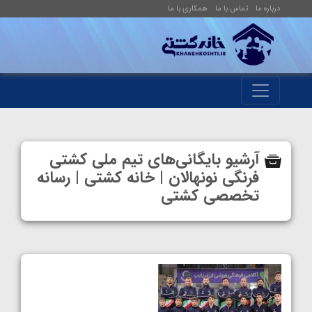
درباره ما
تماس با ما
همکاری با ما
آرشیو بایگانی‌های تیم ملی کشتی
فرنگی نونهالان | خانه کشتی | رسانه
تخصصی کشتی