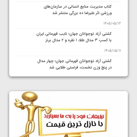
کتاب مدیریت منابع انسانی در سازمان‌های
ورزشی اثر علیرضا ده بزرگی منتشر شد
1405/05/12
کشتی آزاد نوجوانان جهان؛ نایب قهرمانی ایران
با کسب ۳ مدال طلا، ۱ نقره و ۲ مدال برنز
1405/05/11
کشتی آزاد نوجوانان قهرمانی جهان؛ چهار مدال
در پنج وزن نخست، فراستی طلایی شد
1405/05/11
کشتی آزاد نوجوانان جهان؛ فراستی و اسمعلی
فینالیست شدند
1405/05/09
کشتی آزاد نوجوانان جهان؛ رقبای نمایندگان
ایران مشخص شدند
1405/05/08