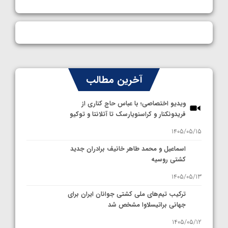
آخرین مطالب
ویدیو اختصاصی؛ با عباس حاج کناری از
فریدونکنار و کراسنویارسک تا آتلانتا و توکیو
1405/05/15
اسماعیل و محمد طاهر خانیف برادران جدید
کشتی روسیه
1405/05/13
ترکیب تیم‌های ملی کشتی جوانان ایران برای
جهانی براتیسلاوا مشخص شد
1405/05/12