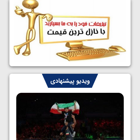
فینالیست شدند
1405/05/09
کشتی آزاد نوجوانان جهان؛ رقبای نمایندگان
ایران مشخص شدند
1405/05/08
کشتی فرنگی نوجوانان جهان؛ سکوی تیمی
سوم برای ایران
1405/05/07
ایران چشم به راه چهار مدال در پنج وزن دوم
ویدیو پیشنهادی
کشتی فرنگی نوجوانان جهان
1405/05/06