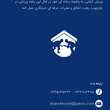
ورزش کشتی، به وظیفه رسانه ای خود در قبال این رشته ورزشی در
چارچوب رعایت اخلاق و مقررات حرفه ای خبرنگاری عمل کند.
ارتباط با ما
09367034118 - 09195045363
khanehkoshti@yahoo.com