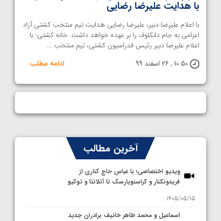
با هدایت علیرضا رضایی
با اعلام علیرضا دبیر، علیرضا رضایی هدایت تیم منتخب کشتی آزاد
اعزامی به جام دانکلوف را بر عهده خواهد داشت. خانه کشتی- با
اعلام علیرضا دبیر رئیس فدراسیون کشتی، تیم منتخب ...
10:50 , 26 اسفند 99
ادامه مطلب
آخرین مطالب
ویدیو اختصاصی؛ با عباس حاج کناری از
فریدونکنار و کراسنویارسک تا آتلانتا و توکیو
1405/05/15
اسماعیل و محمد طاهر خانیف برادران جدید