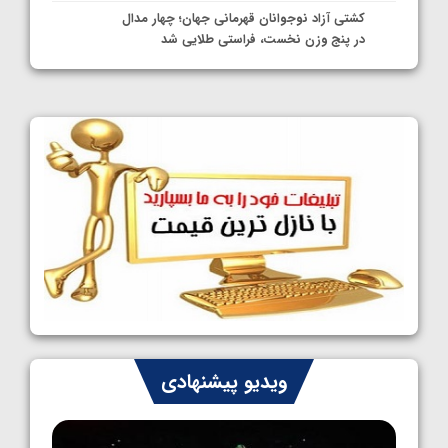
کشتی آزاد نوجوانان قهرمانی جهان؛ چهار مدال
در پنج وزن نخست، فراستی طلایی شد
1405/05/11
کشتی آزاد نوجوانان جهان؛ فراستی و اسمعلی
فینالیست شدند
1405/05/09
کشتی آزاد نوجوانان جهان؛ رقبای نمایندگان
ایران مشخص شدند
1405/05/08
کشتی فرنگی نوجوانان جهان؛ سکوی تیمی
سوم برای ایران
1405/05/07
ایران چشم به راه چهار مدال در پنج وزن دوم
ویدیو پیشنهادی
کشتی فرنگی نوجوانان جهان
1405/05/06