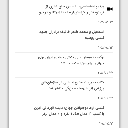
ویدیو اختصاصی؛ با عباس حاج کناری از
فریدونکنار و کراسنویارسک تا آتلانتا و توکیو
1405/05/15
اسماعیل و محمد طاهر خانیف برادران جدید
کشتی روسیه
1405/05/13
ترکیب تیم‌های ملی کشتی جوانان ایران برای
جهانی براتیسلاوا مشخص شد
1405/05/12
کتاب مدیریت منابع انسانی در سازمان‌های
ورزشی اثر علیرضا ده بزرگی منتشر شد
1405/05/12
کشتی آزاد نوجوانان جهان؛ نایب قهرمانی ایران
با کسب ۳ مدال طلا، ۱ نقره و ۲ مدال برنز
1405/05/11