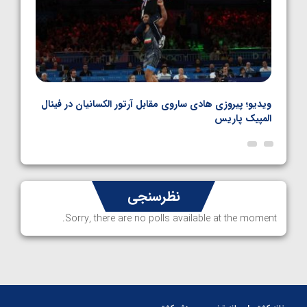
بل
ویدیو؛ پیروزی هادی ساروی مقابل آرتور الکسانیان در فینال
ویدیو
المپیک پاریس
پاری
نظرسنجی
Sorry, there are no polls available at the moment.