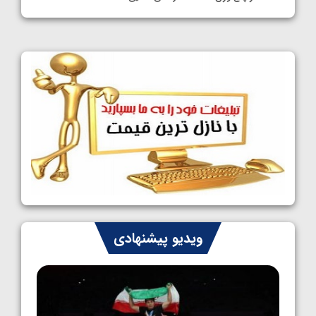
1405/05/11
کشتی آزاد نوجوانان جهان؛ فراستی و اسمعلی
فینالیست شدند
1405/05/09
کشتی آزاد نوجوانان جهان؛ رقبای نمایندگان
ایران مشخص شدند
1405/05/08
کشتی فرنگی نوجوانان جهان؛ سکوی تیمی
سوم برای ایران
1405/05/07
ایران چشم به راه چهار مدال در پنج وزن دوم
ویدیو پیشنهادی
کشتی فرنگی نوجوانان جهان
1405/05/06