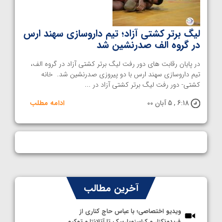
لیگ برتر کشتی آزاد؛ تیم داروسازی سهند ارس
در گروه الف صدرنشین شد
در پایان رقابت های دور رفت لیگ برتر کشتی آزاد در گروه الف،
تیم داروسازی سهند ارس با دو پیروزی صدرنشین شد. خانه
کشتی- دور رفت لیگ برتر کشتی آزاد در ...
6:18 , 5 آبان 00
ادامه مطلب
آخرین مطالب
ویدیو اختصاصی؛ با عباس حاج کناری از
فریدونکنار و کراسنویارسک تا آتلانتا و توکیو