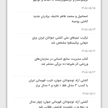
1405/05/15
اسماعیل و محمد طاهر خانیف برادران جدید
کشتی روسیه
1405/05/13
ترکیب تیم‌های ملی کشتی جوانان ایران برای
جهانی براتیسلاوا مشخص شد
1405/05/12
کتاب مدیریت منابع انسانی در سازمان‌های
ورزشی اثر علیرضا ده بزرگی منتشر شد
1405/05/12
کشتی آزاد نوجوانان جهان؛ نایب قهرمانی ایران
با کسب ۳ مدال طلا، ۱ نقره و ۲ مدال برنز
1405/05/11
کشتی آزاد نوجوانان قهرمانی جهان؛ چهار مدال
در پنج وزن نخست، فراستی طلایی شد