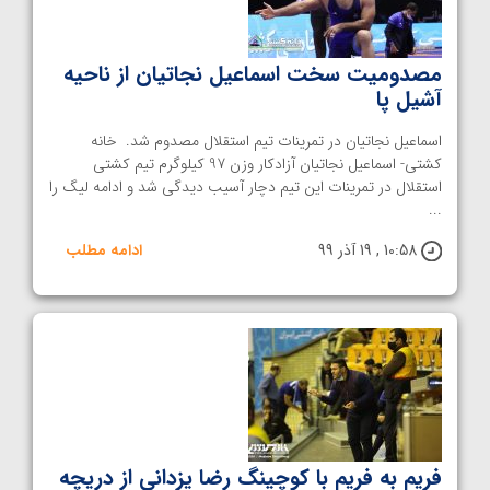
مصدومیت سخت اسماعیل نجاتیان از ناحیه
آشیل پا
اسماعیل نجاتیان در تمرینات تیم استقلال مصدوم شد. خانه
کشتی- اسماعیل نجاتیان آزادکار وزن 97 کیلوگرم تیم کشتی
استقلال در تمرینات این تیم دچار آسیب دیدگی شد و ادامه لیگ را
...
10:58 , 19 آذر 99
ادامه مطلب
فریم به فریم با کوچینگ رضا یزدانی از دریچه