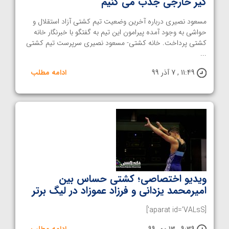
گیر خارجی جذب می کنیم
مسعود نصیری درباره آخرین وضعیت تیم کشتی آزاد استقلال و
حواشی به وجود آمده پیرامون این تیم به گفتگو با خبرنگار خانه
کشتی پرداخت. خانه کشتی- مسعود نصیری سرپرست تیم کشتی
...
11:49 , 7 آذر 99
ادامه مطلب
ویدیو اختصاصی؛ کشتی حساس بین
امیرمحمد یزدانی و فرزاد عموزاد در لیگ برتر
[aparat id='VALsS']
9:39 , 13 مهر 99
ادامه مطلب