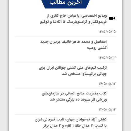
آخرین مطالب
ویدیو اختصاصی؛ با عباس حاج کناری از
فریدونکنار و کراسنویارسک تا آتلانتا و توکیو
1405/05/15
اسماعیل و محمد طاهر خانیف برادران جدید
کشتی روسیه
1405/05/13
ترکیب تیم‌های ملی کشتی جوانان ایران برای
جهانی براتیسلاوا مشخص شد
1405/05/12
کتاب مدیریت منابع انسانی در سازمان‌های
ورزشی اثر علیرضا ده بزرگی منتشر شد
1405/05/12
کشتی آزاد نوجوانان جهان؛ نایب قهرمانی ایران
با کسب ۳ مدال طلا، ۱ نقره و ۲ مدال برنز