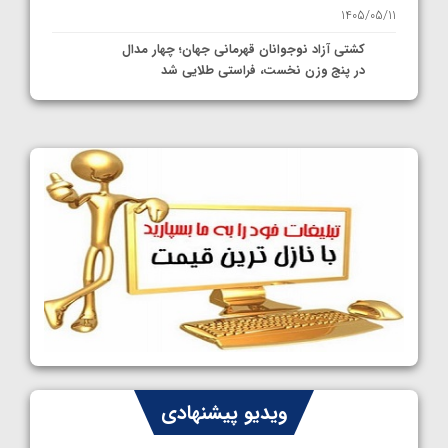
1405/05/11
کشتی آزاد نوجوانان قهرمانی جهان؛ چهار مدال
در پنج وزن نخست، فراستی طلایی شد
1405/05/11
کشتی آزاد نوجوانان جهان؛ فراستی و اسمعلی
فینالیست شدند
1405/05/09
کشتی آزاد نوجوانان جهان؛ رقبای نمایندگان
ایران مشخص شدند
1405/05/08
کشتی فرنگی نوجوانان جهان؛ سکوی تیمی
سوم برای ایران
1405/05/07
ایران چشم به راه چهار مدال در پنج وزن دوم
ویدیو پیشنهادی
کشتی فرنگی نوجوانان جهان