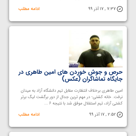
7:37 , 17 آذر 99
ادامه مطلب
حرص و جوش خوردن های امین طاهری در
جایگاه تماشاگران (عکس)
امین طاهری برخلاف انتظارت مقابل تیم دانشگاه آزاد به میدان
نرفت. خانه کشتی- در مهم ترین جدال از دور برگشت لیگ برتر
کشتی آزاد، تیم استقلال موفق شد با نتیجه 6 ...
2:52 , 17 آذر 99
ادامه مطلب