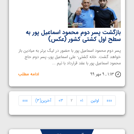
بازگشت پسر دوم محمود اسماعیل پور به
سطح اول کشتی کشور (عکس)
پسر دوم محمود اسماعیل پور با حضور در لیگ برتر به میادین باز
خواهد گشت. خانه کشتی- علی اسماعیل پور، پسر دوم حاج
محمود اسماعیل پور با عقد قرارداد با تیم ...
1:13 , 9 مهر 99
ادامه مطلب
«««
اولین
01
2
03
آخرین(3)
»»»