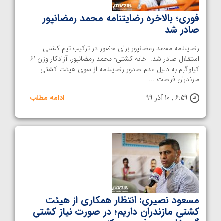
فوری؛ بالاخره رضایتنامه محمد رمضانپور
صادر شد
رضایتنامه محمد رمضانپور برای حضور در ترکیب تیم کشتی
استقلال صادر شد. خانه کشتی- محمد رمضانپور، آزادکار وزن 61
کیلوگرم به دلیل عدم صدور رضایتنامه از سوی هیئت کشتی
مازندران فرصت ...
6:59 , 10 آذر 99
ادامه مطلب
مسعود نصیری: انتظار همکاری از هیئت
کشتی مازندران داریم؛ در صورت نیاز کشتی