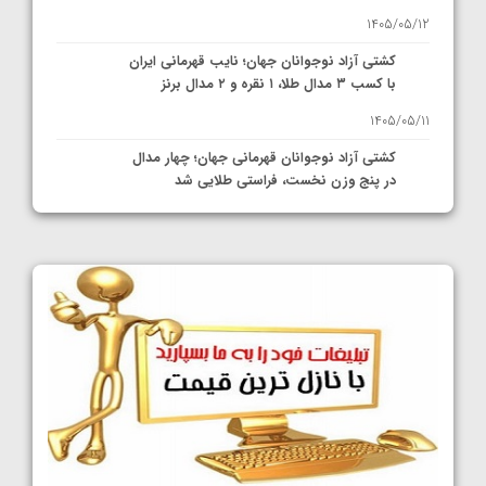
1405/05/12
کشتی آزاد نوجوانان جهان؛ نایب قهرمانی ایران
با کسب ۳ مدال طلا، ۱ نقره و ۲ مدال برنز
1405/05/11
کشتی آزاد نوجوانان قهرمانی جهان؛ چهار مدال
در پنج وزن نخست، فراستی طلایی شد
1405/05/11
کشتی آزاد نوجوانان جهان؛ فراستی و اسمعلی
فینالیست شدند
1405/05/09
کشتی آزاد نوجوانان جهان؛ رقبای نمایندگان
ایران مشخص شدند
1405/05/08
کشتی فرنگی نوجوانان جهان؛ سکوی تیمی
سوم برای ایران