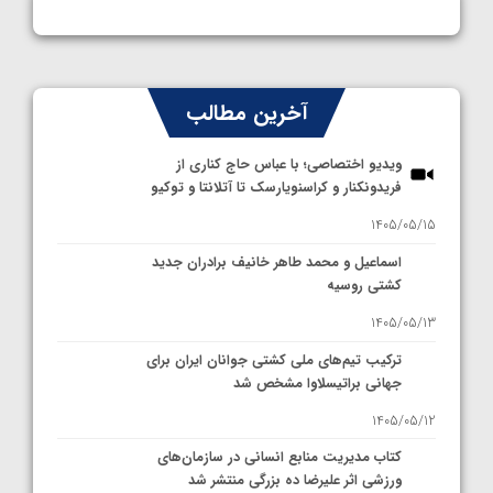
آخرین مطالب
ویدیو اختصاصی؛ با عباس حاج کناری از
فریدونکنار و کراسنویارسک تا آتلانتا و توکیو
1405/05/15
اسماعیل و محمد طاهر خانیف برادران جدید
کشتی روسیه
1405/05/13
ترکیب تیم‌های ملی کشتی جوانان ایران برای
جهانی براتیسلاوا مشخص شد
1405/05/12
کتاب مدیریت منابع انسانی در سازمان‌های
ورزشی اثر علیرضا ده بزرگی منتشر شد