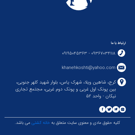
ارتباط با ما
09367034118 - 09195045363
khanehkoshti@yahoo.com
کرج، شاهین ویلا، شهرک یاس، بلوار شهید کلهر جنوبی،
بین پونک اول غربی و پونک دوم غربی، مجتمع تجاری
نیکان - واحد ۵۲
کلیه حقوق مادی و معنوی سایت متعلق به
خانه کشتی
می باشد.