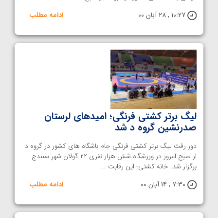
10:27 , 28 آبان 00
ادامه مطلب
لیگ برتر کشتی فرنگی؛ امیدهای لرستان
صدرنشین گروه د شد
دور رفت لیگ برتر کشتی فرنگی جام باشگاه های کشور در گروه د
از صبح امروز در ورزشگاه شش هزار نفری 22 گولان شهر سنندج
برگزار شد. خانه کشتی- این رقابت ...
7:30 , 14 آبان 00
ادامه مطلب