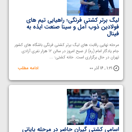
لیگ برتر کشتی فرنگی؛ راهیابی تیم های
فولادین ذوب آمل و سینا صنعت ایذه به
فینال
مرحله نهایی رقابت های لیگ برتر کشتی فرنگی باشگاه های کشور
جام یادگار امام (ره) از صبح امروز در سالن 12 هزار نفری آزادی
تهران در حال برگزاری است. خانه کشتی- ...
1:21 , 16 آذر 00
ادامه مطلب
اسامی کشتی گیران حاضر در مرحله پایانی