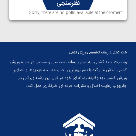
نظرسنجی
Sorry, there are no polls available at the moment.
خانه کشتی | رسانه تخصصی ورزش کشتی
وبسایت خانه کشتی، به عنوان رسانه تخصصی و مستقل در حوزه ورزش
کشتی تلاش می کند با نشر بروزترین اخبار، مطالب، ویدیوها و تصاویر
ورزش کشتی، به وظیفه رسانه ای خود در قبال این رشته ورزشی در
چارچوب رعایت اخلاق و مقررات حرفه ای خبرنگاری عمل کند.