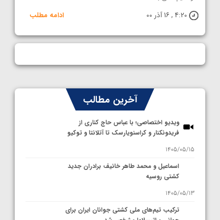
4:20 , 16 آذر 00
ادامه مطلب
آخرین مطالب
ویدیو اختصاصی؛ با عباس حاج کناری از
فریدونکنار و کراسنویارسک تا آتلانتا و توکیو
1405/05/15
اسماعیل و محمد طاهر خانیف برادران جدید
کشتی روسیه
1405/05/13
ترکیب تیم‌های ملی کشتی جوانان ایران برای