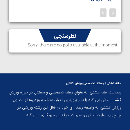
نظرسنجی
Sorry, there are no polls available at the moment.
خانه کشتی | رسانه تخصصی ورزش کشتی
وبسایت خانه کشتی، به عنوان رسانه تخصصی و مستقل در حوزه ورزش
کشتی تلاش می کند با نشر بروزترین اخبار، مطالب، ویدیوها و تصاویر
ورزش کشتی، به وظیفه رسانه ای خود در قبال این رشته ورزشی در
چارچوب رعایت اخلاق و مقررات حرفه ای خبرنگاری عمل کند.