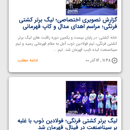
گزارش تصویری اختصاصی؛ لیگ برتر کشتی
فرنگی؛ مراسم اهدای مدال و کاپ قهرمانی
خانه کشتی- در پایان بیست و یکمین دوره رقابت های لیگ برتر
کشتی فرنگی، تیم فولادین ذوب آمل به مقام قهرمانی رسید و تیم
سیناصنعت ایذه نایب قهرمان شد. تیم ...
11:48 , 16 آذر 00
ادامه مطلب
لیگ برتر کشتی فرنگی؛ فولادین ذوب با غلبه
بر سیناصنعت در فینال، قهرمان شد