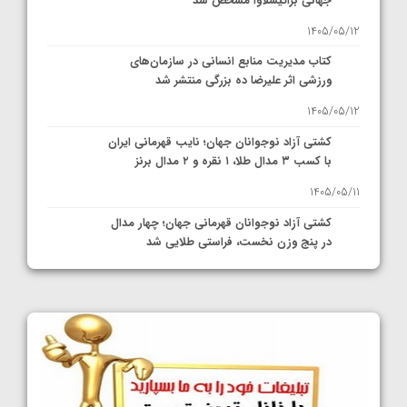
جهانی براتیسلاوا مشخص شد
1405/05/12
کتاب مدیریت منابع انسانی در سازمان‌های
ورزشی اثر علیرضا ده بزرگی منتشر شد
1405/05/12
کشتی آزاد نوجوانان جهان؛ نایب قهرمانی ایران
با کسب ۳ مدال طلا، ۱ نقره و ۲ مدال برنز
1405/05/11
کشتی آزاد نوجوانان قهرمانی جهان؛ چهار مدال
در پنج وزن نخست، فراستی طلایی شد
1405/05/11
کشتی آزاد نوجوانان جهان؛ فراستی و اسمعلی
فینالیست شدند
1405/05/09
کشتی آزاد نوجوانان جهان؛ رقبای نمایندگان
ایران مشخص شدند