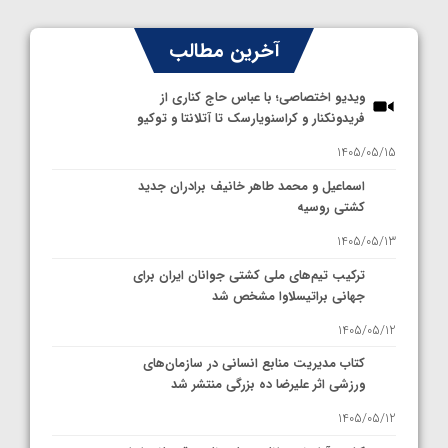
آخرین مطالب
ویدیو اختصاصی؛ با عباس حاج کناری از
فریدونکنار و کراسنویارسک تا آتلانتا و توکیو
1405/05/15
اسماعیل و محمد طاهر خانیف برادران جدید
کشتی روسیه
1405/05/13
ترکیب تیم‌های ملی کشتی جوانان ایران برای
جهانی براتیسلاوا مشخص شد
1405/05/12
کتاب مدیریت منابع انسانی در سازمان‌های
ورزشی اثر علیرضا ده بزرگی منتشر شد
1405/05/12