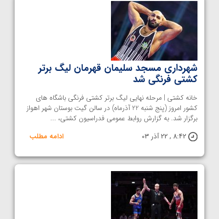
شهرداری مسجد سلیمان قهرمان لیگ برتر
کشتی فرنگی شد
خانه کشتی | مرحله نهایی لیگ برتر کشتی فرنگی باشگاه های
کشور امروز (پنج شنبه 22 آذرماه) در سالن گیت بوستان شهر اهواز
برگزار شد. به گزارش روابط عمومی فدراسیون کشتی، ...
8:42 , 22 آذر 03
ادامه مطلب