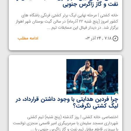
نفت و گاز زاگرس جنوبی
خانه کشتی | مرحله نهایی لیگ برتر کشتی فرنگی باشگاه های
کشور امروز (پنج شنبه ۲۲ آذرماه) در سالن گیت بوستان شهر اهواز
برگزار شد. در دیدار فینال این مسابقات تیم ...
7:18 , 24 آذر 03
ادامه مطلب
چرا فردین هدایتی با وجود داشتن قرارداد، در
لیگ کشتی نگرفت؟
اختصاصی خانه کشتی | روز گذشته (پنج شنبه) تیم کشتی
شهرداری مسجد سلیمان با سرمربیگری امیر قاسمی منجزی توانست
با پیروزی قاطع مقابل تیم نفت و گاز زاگرس جنوبی با ...