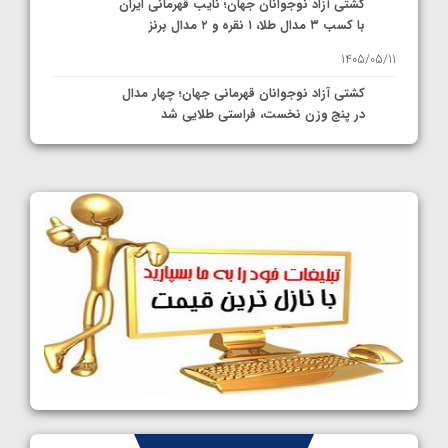
کشتی آزاد نوجوانان جهان؛ نایب قهرمانی ایران
با کسب ۳ مدال طلا، ۱ نقره و ۲ مدال برنز
1405/05/11
کشتی آزاد نوجوانان قهرمانی جهان؛ چهار مدال
در پنج وزن نخست، فراستی طلایی شد
1405/05/11
کشتی آزاد نوجوانان جهان؛ فراستی و اسمعلی
فینالیست شدند
1405/05/09
کشتی آزاد نوجوانان جهان؛ رقبای نمایندگان
ایران مشخص شدند
1405/05/08
کشتی فرنگی نوجوانان جهان؛ سکوی تیمی
سوم برای ایران
1405/05/07