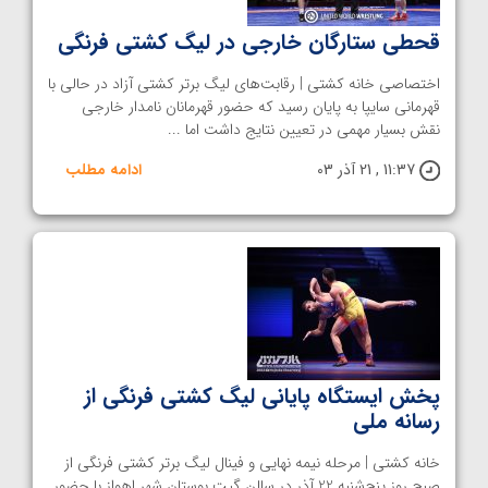
قحطی ستارگان خارجی در لیگ کشتی فرنگی
اختصاصی‌ خانه کشتی | رقابت‌های لیگ برتر کشتی آزاد در حالی با
قهرمانی سایپا به پایان رسید که حضور قهرمانان نامدار خارجی
نقش بسیار مهمی در تعیین نتایج داشت اما ...
11:37 , 21 آذر 03
ادامه مطلب
پخش ایستگاه پایانی لیگ کشتی فرنگی از
رسانه ملی
خانه کشتی | مرحله نیمه نهایی و فینال لیگ برتر کشتی فرنگی از
صبح روز پنج‌شنبه 22 آذر در سالن گیت بوستان شهر اهواز با حضور