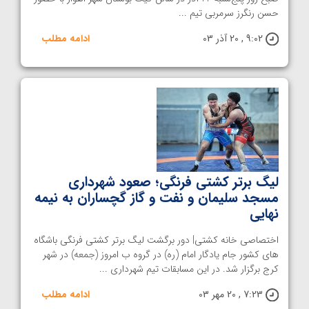
حسن رنگرز سرمربی تیم ...
9:02 , 20 آذر 03
ادامه مطلب
لیگ برتر کشتی فرنگی؛ صعود شهرداری
مسجد سلیمان و نفت و گاز گچساران به نیمه
نهایی
اختصاصی خانه کشتی| دور برگشت لیگ برتر کشتی فرنگی باشگاه
های کشور جام یادگار امام (ره) در گروه ب امروز (جمعه) در شهر
کرج برگزار شد. در این مسابقات تیم شهرداری ...
7:23 , 20 مهر 03
ادامه مطلب