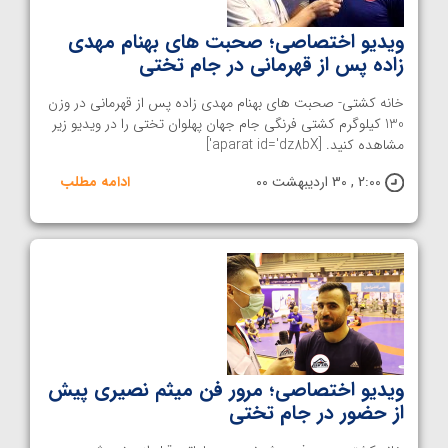
ویدیو اختصاصی؛ صحبت های بهنام مهدی
زاده پس از قهرمانی در جام تختی
خانه کشتی- صحبت های بهنام مهدی زاده پس از قهرمانی در وزن
130 کیلوگرم کشتی فرنگی جام جهان پهلوان تختی را در ویدیو زیر
مشاهده کنید. [aparat id='dz8bX']
2:00 , 30 اردیبهشت 00
ادامه مطلب
ویدیو اختصاصی؛ مرور فن میثم نصیری پیش
از حضور در جام تختی