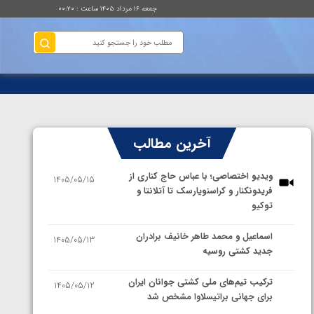
جمعه ۱۶ مرداد ۱۴۰۵ ساعت : ۰۰:۲۰
آخرین مطالب
ویدیو اختصاصی؛ با عباس حاج کناری از
1405/05/15
فریدونکنار و کراسنویارسک تا آتلانتا و
توکیو
اسماعیل و محمد طاهر خانیف برادران
1405/05/13
جدید کشتی روسیه
ترکیب تیم‌های ملی کشتی جوانان ایران
1405/05/12
برای جهانی براتیسلاوا مشخص شد