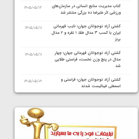
کتاب مدیریت منابع انسانی در سازمان‌های
1405/05/12
ورزشی اثر علیرضا ده بزرگی منتشر شد
کشتی آزاد نوجوانان جهان؛ نایب قهرمانی
1405/05/11
ایران با کسب ۳ مدال طلا، ۱ نقره و ۲ مدال
برنز
کشتی آزاد نوجوانان قهرمانی جهان؛ چهار
1405/05/11
مدال در پنج وزن نخست، فراستی طلایی
شد
کشتی آزاد نوجوانان جهان؛ فراستی و
1405/05/09
اسمعلی فینالیست شدند
کشتی آزاد نوجوانان جهان؛ رقبای
1405/05/08
نمایندگان ایران مشخص شدند
کشتی فرنگی نوجوانان جهان؛ سکوی تیمی
1405/05/07
سوم برای ایران