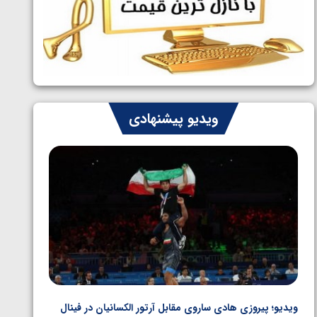
ایران چشم به راه چهار مدال در پنج وزن
1405/05/06
دوم کشتی فرنگی نوجوانان جهان
ویدیو پیشنهادی
ویدیو؛ پیروزی هادی ساروی مقابل آرتور الکسانیان در فینال
ویدیو؛ ب