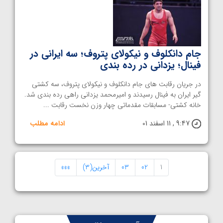
جام دانکلوف و نیکولای پتروف؛ سه ایرانی در
فینال؛ یزدانی در رده بندی
در جریان رقابت های جام دانکلوف و نیکولای پتروف، سه کشتی
گیر ایران به فینال رسیدند و امیرمحمد یزدانی راهی رده بندی شد.
خانه کشتی- مسابقات مقدماتی چهار وزن نخست رقابت ...
9:47 , 11 اسفند 01
ادامه مطلب
1
02
03
آخرین(3)
»»»