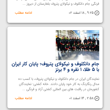
فرنگی جام دانکلوف و نیکولای پتروف بلغارستان از دیروز ...
9:25 , 18 اسفند 02
ادامه مطلب
جام دانکلوف و نیکولای پتروف؛ پایان کار ایران
با ۵ طلا، ۱ نقره و ۴ برنز
نمایندگان ایران در جام دانکلوف و نیکولای پتروف، با کسب ده
مدال رنگارنگ به کار خود پایان دادند. خانه کشتی- نمایندگان
کشورمان در رقابت های بین المللی کشتی آزاد و فرنگی ...
2:58 , 14 اسفند 01
ادامه مطلب