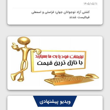
1405/05/11
کشتی آزاد نوجوانان جهان؛ فراستی و اسمعلی
فینالیست شدند
1405/05/09
کشتی آزاد نوجوانان جهان؛ رقبای نمایندگان
ایران مشخص شدند
1405/05/08
کشتی فرنگی نوجوانان جهان؛ سکوی تیمی
سوم برای ایران
1405/05/07
ایران چشم به راه چهار مدال در پنج وزن دوم
کشتی فرنگی نوجوانان جهان
1405/05/06
کشتی فرنگی نوجوان جهان؛ رضایی تنها طلایی
ویدیو پیشنهادی
پنج وزن نخست