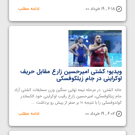
6:18 , 19 خرداد 00
ادامه مطلب
ویدیو؛ کشتی امیرحسین زارع مقابل حریف
اوکراینی در جام زیلکوفسکی
خانه کشتی- در مرحله نیمه نهایی سنگین وزن مسابقات کشتی آزاد
جام زیلکوفسکی، امیرحسین زارع رقیب اوکراینی خود الکساندر
کولدوفسکی را با نتیجه 10 بر صفر از پیش رو برداشت ...
6:02 , 19 خرداد 00
ادامه مطلب