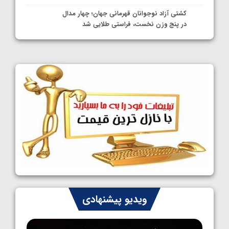
کشتی آزاد نوجوانان قهرمانی جهان؛ چهار مدال
در پنج وزن نخست، فراستی طلایی شد
1405/05/11
کشتی آزاد نوجوانان جهان؛ فراستی و اسمعلی
فینالیست شدند
1405/05/09
کشتی آزاد نوجوانان جهان؛ رقبای نمایندگان
ایران مشخص شدند
1405/05/08
کشتی فرنگی نوجوانان جهان؛ سکوی تیمی
سوم برای ایران
1405/05/07
ایران چشم به راه چهار مدال در پنج وزن دوم
ویدیو پیشنهادی
کشتی فرنگی نوجوانان جهان
1405/05/06