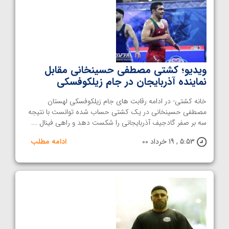
ویدیو؛ کشتی مصطفی حسینخانی مقابل
نماینده آذربایجان در جام زیلکوفسکی
خانه کشتی- در ادامه رقابت های جام زیلکوفسکی لهستان
مصطفی حسینخانی در یک کشتی حساب شده توانست با نتیجه
سه بر صفر گادجیف آذربایجانی را شکست دهد و راهی فینال ...
5:53 , 19 خرداد 00
ادامه مطلب