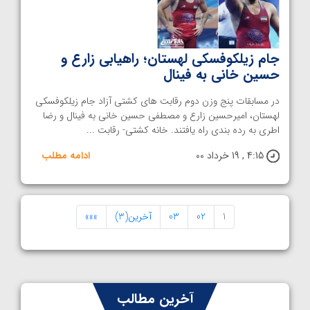
جام زیلکوفسکی لهستان؛ راهیابی زارع و
حسین خانی به فینال
در مسابقات پنج وزن دوم رقابت های کشتی آزاد جام زیلکوفسکی
لهستان، امیرحسین زارع و مصطفی حسین خانی به فینال و رضا
اطری به رده بندی راه یافتند. خانه کشتی- رقابت ...
4:15 , 19 خرداد 00
ادامه مطلب
1
02
03
آخرین(3)
»»»
آخرین مطالب