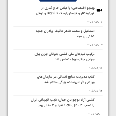
ویدیو اختصاصی؛ با عباس حاج کناری از
فریدونکنار و کراسنویارسک تا آتلانتا و توکیو
1405/05/15
اسماعیل و محمد طاهر خانیف برادران جدید
کشتی روسیه
1405/05/13
ترکیب تیم‌های ملی کشتی جوانان ایران برای
جهانی براتیسلاوا مشخص شد
1405/05/12
کتاب مدیریت منابع انسانی در سازمان‌های
ورزشی اثر علیرضا ده بزرگی منتشر شد
1405/05/12
کشتی آزاد نوجوانان جهان؛ نایب قهرمانی ایران
با کسب ۳ مدال طلا، ۱ نقره و ۲ مدال برنز
1405/05/11