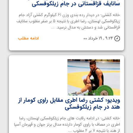
سانایف قزاقستانی در جام زیلکوفسکی
خانه کشتی- در دیدار رده بندی وزن 61 کیلوگرم کشتی آزاد جام
زیلکوفسکی لهستان، رضا اطری با نتیجه 5 بر صفر مغلوب سانایف
قزاقستانی شد و دستش به مدال نرسید. ...
9:24 , 19 خرداد 00
ادامه مطلب
ویدیو؛ کشتی رضا اطری مقابل راوی کومار از
هند در جام زیلکوفسکی
خانه کشتی- در ادامه رقابت های جام زیلکوفسکی لهستان، رضا
اطری در مصاف با راوی کومار دارنده مدال برنز جهان و قهرمان آسیا
از هند با نتیجه 7 بر 4 مغلوب ...