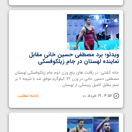
ویدئو؛ برد مصطفی حسین خانی مقابل
نماینده لهستان در جام زیلکوفسکی
خانه کشتی- در رقابت های پنج وزن دوم جام زیلکوفسکی لهستان
مصطفی حسین خانی در وزن 74 کیلوگرم موفق شد با نتیجه 7 بر
صفر مقابل کامیل ریبسکی از لهستان ...
4:52 , 19 خرداد 00
ادامه مطلب