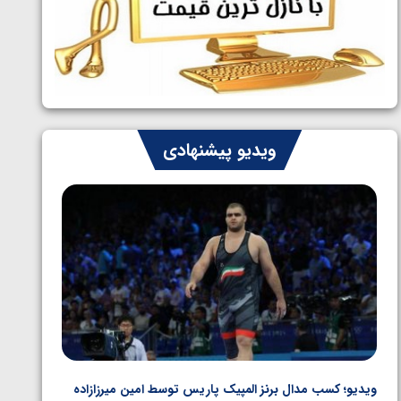
ایران چشم به راه چهار مدال در پنج وزن
1405/05/06
دوم کشتی فرنگی نوجوانان جهان
ویدیو پیشنهادی
رزازاده
ویدیو؛ باخت امین کاویانی نژاد مقابل مالخاز آمویان از