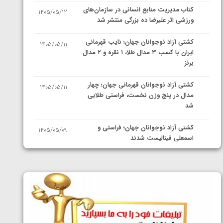
کتاب مدیریت منابع انسانی در سازمان‌های
1405/05/12
ورزشی اثر علیرضا ده بزرگی منتشر شد
کشتی آزاد نوجوانان جهان؛ نایب قهرمانی
1405/05/11
ایران با کسب ۳ مدال طلا، ۱ نقره و ۲ مدال
برنز
کشتی آزاد نوجوانان قهرمانی جهان؛ چهار
1405/05/11
مدال در پنج وزن نخست، فراستی طلایی
شد
کشتی آزاد نوجوانان جهان؛ فراستی و
1405/05/09
اسمعلی فینالیست شدند
کشتی آزاد نوجوانان جهان؛ رقبای
1405/05/08
نمایندگان ایران مشخص شدند
کشتی فرنگی نوجوانان جهان؛ سکوی تیمی
1405/05/07
سوم برای ایران