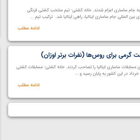
ه جام ساساری اعزام شدند. خانه کشتی- تیم منتخب کشتی فرنگی
ین المللی جام ساساری ایتالیا، راهی ایتالیا شد. ترکیب تیم ...
ادامه مطلب
ت گرمی برای روس‌ها (نفرات برتر اوزان)
یران روس 5 طلا از 9 طلای مسابقات ساساری ایتالیا را تصاحب کردند. خانه کشتی- مسابقات کشتی
ادامه مطلب
 دور اول المپیک
ویدیو؛ کسب مدال برنز المپیک پاریس توسط امین می