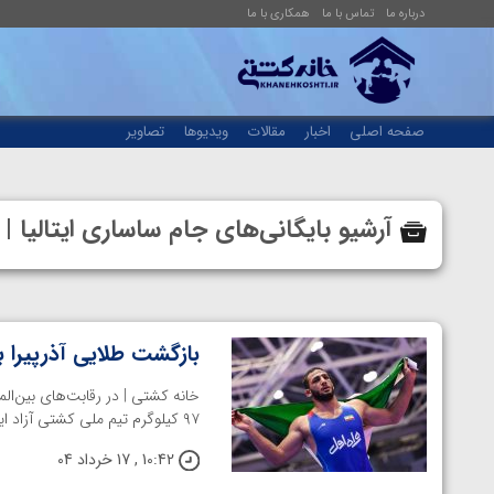
درباره ما
تماس با ما
همکاری با ما
صفحه اصلی
اخبار
مقالات
ویدیوها
تصاویر
آرشیو بایگانی‌های جام ساساری ایتالیا
بازگشت طلایی آذرپیرا
خانه کشتی | در رقابت‌های بین‌المل
۹۷ کیلوگرم تیم ملی کشتی آزاد ایران بازگشت خوبی داشت. او پس از ...
10:42 , 17 خرداد 04