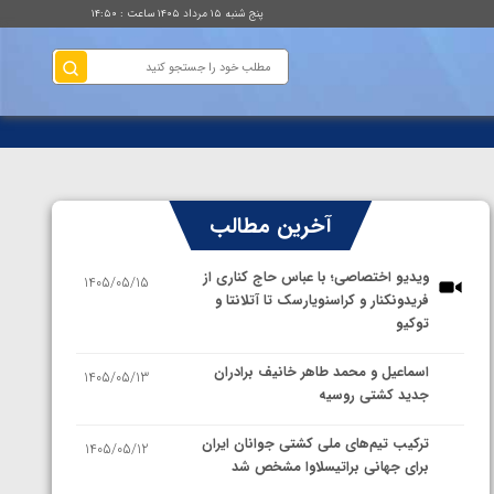
پنج شنبه ۱۵ مرداد ۱۴۰۵ ساعت : ۱۴:۵۰
آخرین مطالب
ویدیو اختصاصی؛ با عباس حاج کناری از
1405/05/15
فریدونکنار و کراسنویارسک تا آتلانتا و
توکیو
اسماعیل و محمد طاهر خانیف برادران
1405/05/13
جدید کشتی روسیه
ترکیب تیم‌های ملی کشتی جوانان ایران
1405/05/12
برای جهانی براتیسلاوا مشخص شد