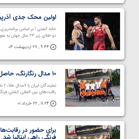
اولین محک جدی آذرپیر
دو طلای زیر ۲۳ سال جهان به عنوان نماینده وزن ۹۷ ...
9:44 , 27 اردیبهشت 04
۱۰ مدال رنگارنگ، حاصل کار فرنگی‌کاران در جام ساساری
رقابت‌های بین المللی کشتی فرنگی جام سا
11:24 , 22 خرداد 01
برای حضور در رقابت‌ها
فرنگی راهی ایتالیا شد