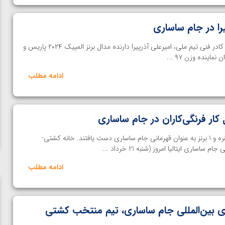
ا در جام ساساری
خانه کشتی | بر اساس برنامه‌ریزی کادر فنی تیم ملی، امیرعلی آذرپیرا دارنده مدال برنز المپیک ۲۰۲۴ پاریس و
ادامه مطلب
نمایندگان ایران با 7مدال طلا، 2 نقره و 1 برنز به عنوان قهرمانی جام ساساری دست یافتند. خانه کشتی-
ساری ایتالیا امروز (شنبه 21 خرداد ...
ادامه مطلب
ی بین‌المللی جام ساساری، تیم منتخب کشتی