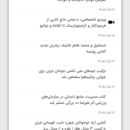
1405/05/19
ویدیو اختصاصی؛ با عباس حاج کناری از
فریدونکنار و کراسنویارسک تا آتلانتا و توکیو
1405/05/15
اسماعیل و محمد طاهر خانیف برادران جدید
کشتی روسیه
1405/05/13
ترکیب تیم‌های ملی کشتی جوانان ایران برای
جهانی براتیسلاوا مشخص شد
1405/05/12
کتاب مدیریت منابع انسانی در سازمان‌های
ورزشی اثر علیرضا ده بزرگی منتشر شد
1405/05/12
کشتی آزاد نوجوانان جهان؛ نایب قهرمانی ایران
با کسب ۳ مدال طلا، ۱ نقره و ۲ مدال برنز