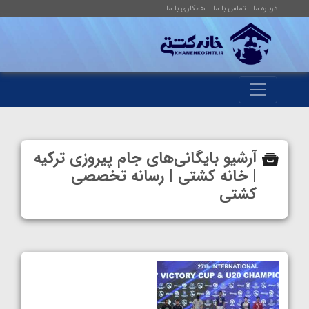
درباره ما
تماس با ما
همکاری با ما
آرشیو بایگانی‌های جام پیروزی ترکیه
| خانه کشتی | رسانه تخصصی
کشتی