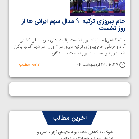
جام پیروزی ترکیه| ۹ مدال سهم ایرانی ها از
روز نخست
خانه کشتی| مسابقات روز نخست رقابت های بین المللی کشتی
آزاد و فرنگی جام پیروزی ترکیه دیروز در 4 وزن، در شهر آنتالیا برگزار
شد. در پایان مسابقات روز نخست نمایندگان ...
10:37 , 13 اردیبهشت 04
ادامه مطلب
آخرین مطالب
شوک به کشتی هند؛ تبرئه متهمان آزار جنسی و
اعتراض دوباره باجرانگ و فوگات