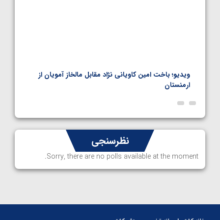
اده
ویدیو؛ باخت امین کاویانی نژاد مقابل مالخاز آمویان از
ویدیو
ارمنستان
ناظم 
نظرسنجی
Sorry, there are no polls available at the moment.