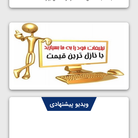
1405/05/11
کشتی آزاد نوجوانان قهرمانی جهان؛ چهار مدال
در پنج وزن نخست، فراستی طلایی شد
1405/05/11
کشتی آزاد نوجوانان جهان؛ فراستی و اسمعلی
فینالیست شدند
1405/05/09
کشتی آزاد نوجوانان جهان؛ رقبای نمایندگان
ایران مشخص شدند
1405/05/08
کشتی فرنگی نوجوانان جهان؛ سکوی تیمی
ویدیو پیشنهادی
سوم برای ایران
1405/05/07