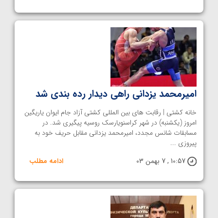
امیرمحمد یزدانی راهی دیدار رده بندی شد
خانه کشتی | رقابت های بین المللی کشتی آزاد جام ایوان یاریگین
امروز (یکشنبه) در شهر کراسنویارسک روسیه پیگیری شد. در
مسابقات شانس مجدد، امیرمحمد یزدانی مقابل حریف خود به
پیروزی ...
10:57 , 7 بهمن 03
ادامه مطلب