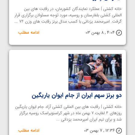
خانه کشتی | عملکرد نمایندگان کشورمان، در رقابت های بین
المللی کشتی بلغارستان و روسیه، مورد توجه مسئولان برگزاری قرار
گرفت. امیرمحمد یزدانی با کسب مدال برنز رقابت های وزن 74 ...
4:04 , 8 بهمن 03
ادامه مطلب
دو برنز سهم ایران از جام ایوان یاریگین
خانه کشتی | رقابت های بین المللی کشتی آزاد جام ایوان یاریگین
روزهای 4 لغایت 7 بهمن ماه در شهر کراسنویراسک روسیه برگزار
شد و برای تیم ایران امیرمحمد یزدانی ...
12:36 , 7 بهمن 03
ادامه مطلب