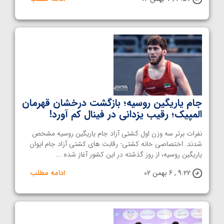
جام یاریگین روسیه؛ بازگشت درخشان قهرمان
المپیک؛ رقیب یزدانی در فینال کم آورد!
نفرات برتر سه وزن اول کشتی آزاد جام یاریگین روسیه مشخص
شدند. اختصاصی خانه کشتی- رقابت های کشتی آزاد جام ایوان
یاریگین روسیه، از روز گذشته در این کشور آغاز شده ...
9:22 , 6 بهمن 02
ادامه مطلب