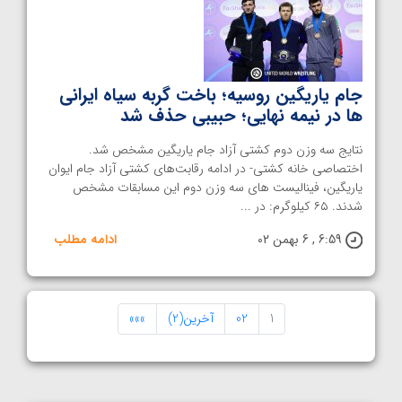
جام یاریگین روسیه؛ باخت گربه سیاه ایرانی
ها در نیمه نهایی؛ حبیبی حذف شد
نتایج سه وزن دوم کشتی آزاد جام یاریگین مشخص شد.
اختصاصی خانه کشتی- در ادامه رقابت‌های کشتی آزاد جام ایوان
یاریگین، فینالیست های سه وزن دوم این مسابقات مشخص
شدند. ۶۵ کیلوگرم: در ...
6:59 , 6 بهمن 02
ادامه مطلب
1
02
آخرین(2)
»»»