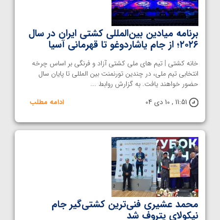
برنامه میادین بین‌المللی کشتی ایران در سال
۲۰۲۶؛ از جام یاشاردوغو تا قهرمانی آسیا
خانه کشتی | تیم های ملی کشتی آزاد و فرنگی بر اساس چرخه
انتخابی تیم ملی،‌ در چندین تورنمنت بین المللی تا پایان سال
حضور خواهند یافت. به گزارش روابط ...
11:51 , 10 دی 04
ادامه مطلب
محمد عشیری فنی‌ترین کشتی‎‌گیر جام
نیکولای پتروف شد