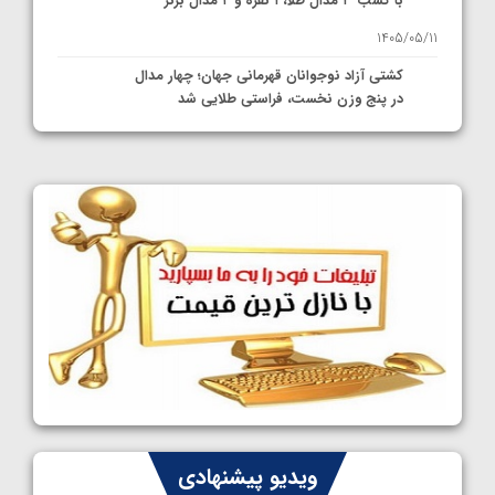
با کسب ۳ مدال طلا، ۱ نقره و ۲ مدال برنز
1405/05/11
کشتی آزاد نوجوانان قهرمانی جهان؛ چهار مدال
در پنج وزن نخست، فراستی طلایی شد
1405/05/11
کشتی آزاد نوجوانان جهان؛ فراستی و اسمعلی
فینالیست شدند
1405/05/09
کشتی آزاد نوجوانان جهان؛ رقبای نمایندگان
ایران مشخص شدند
1405/05/08
کشتی فرنگی نوجوانان جهان؛ سکوی تیمی
سوم برای ایران
1405/05/07
ایران چشم به راه چهار مدال در پنج وزن دوم
ویدیو پیشنهادی
کشتی فرنگی نوجوانان جهان