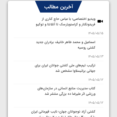
آخرین مطالب
ویدیو اختصاصی؛ با عباس حاج کناری از
فریدونکنار و کراسنویارسک تا آتلانتا و توکیو
1405/05/15
اسماعیل و محمد طاهر خانیف برادران جدید
کشتی روسیه
1405/05/13
ترکیب تیم‌های ملی کشتی جوانان ایران برای
جهانی براتیسلاوا مشخص شد
1405/05/12
کتاب مدیریت منابع انسانی در سازمان‌های
ورزشی اثر علیرضا ده بزرگی منتشر شد
1405/05/12
کشتی آزاد نوجوانان جهان؛ نایب قهرمانی ایران