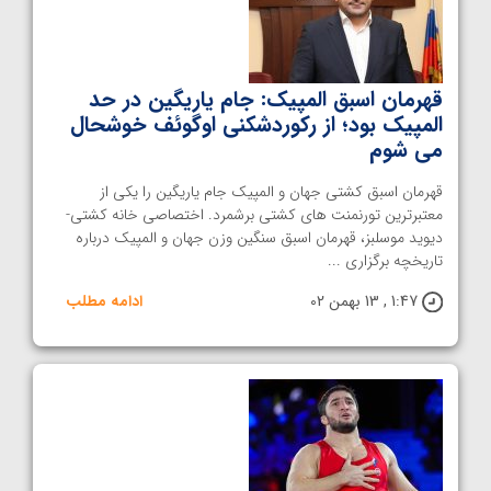
قهرمان اسبق المپیک: جام یاریگین در حد
المپیک بود؛ از رکوردشکنی اوگوئف خوشحال
می شوم
قهرمان اسبق کشتی جهان و المپیک جام یاریگین را یکی از
معتبرترین تورنمنت های کشتی برشمرد. اختصاصی خانه کشتی-
دیوید موسلبز، قهرمان اسبق سنگین وزن جهان و المپیک درباره
تاریخچه برگزاری ...
1:47 , 13 بهمن 02
ادامه مطلب