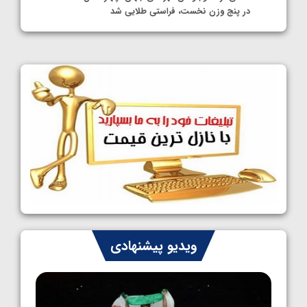
در پنج وزن نخست، فراستی طلایی شد
1405/05/11
کشتی آزاد نوجوانان جهان؛ فراستی و اسمعلی
فینالیست شدند
1405/05/09
کشتی آزاد نوجوانان جهان؛ رقبای نمایندگان
ایران مشخص شدند
1405/05/08
کشتی فرنگی نوجوانان جهان؛ سکوی تیمی
سوم برای ایران
1405/05/07
ایران چشم به راه چهار مدال در پنج وزن دوم
ویدیو پیشنهادی
کشتی فرنگی نوجوانان جهان
1405/05/06