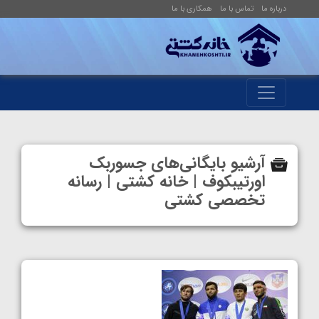
درباره ما
تماس با ما
همکاری با ما
آرشیو بایگانی‌های جسوربک
اورتیبکوف | خانه کشتی | رسانه
تخصصی کشتی