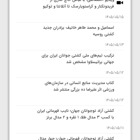
فریدونکنار و کراسنویارسک تا آتلانتا و توکیو
1405/05/15
اسماعیل و محمد طاهر خانیف برادران جدید
کشتی روسیه
1405/05/13
ترکیب تیم‌های ملی کشتی جوانان ایران برای
جهانی براتیسلاوا مشخص شد
1405/05/12
کتاب مدیریت منابع انسانی در سازمان‌های
ورزشی اثر علیرضا ده بزرگی منتشر شد
1405/05/12
کشتی آزاد نوجوانان جهان؛ نایب قهرمانی ایران
با کسب ۳ مدال طلا، ۱ نقره و ۲ مدال برنز
1405/05/11
کشتی آزاد نوجوانان قهرمانی جهان؛ چهار مدال