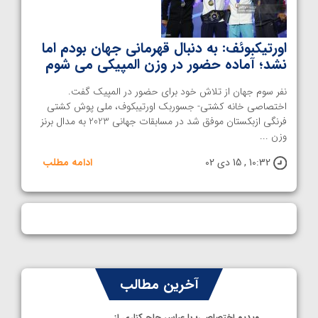
اورتیکبوئف: به دنبال قهرمانی جهان بودم اما
نشد؛ آماده حضور در وزن المپیکی می شوم
نفر سوم جهان از تلاش خود برای حضور در المپیک گفت.
اختصاصی خانه کشتی- جسوربک اورتیبکوف، ملی پوش کشتی
فرنگی ازبکستان موفق شد در مسابقات جهانی 2023 به مدال برنز
وزن ...
10:32 , 15 دی 02
ادامه مطلب
آخرین مطالب
ویدیو اختصاصی؛ با عباس حاج کناری از