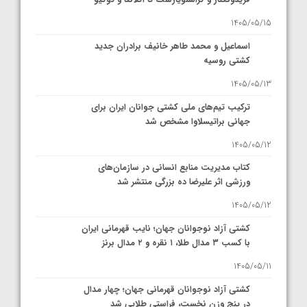
1405/05/15
اسماعیل و محمد طاهر خانیف برادران جدید
کشتی روسیه
1405/05/13
ترکیب تیم‌های ملی کشتی جوانان ایران برای
جهانی براتیسلاوا مشخص شد
1405/05/12
کتاب مدیریت منابع انسانی در سازمان‌های
ورزشی اثر علیرضا ده بزرگی منتشر شد
1405/05/12
کشتی آزاد نوجوانان جهان؛ نایب قهرمانی ایران
با کسب ۳ مدال طلا، ۱ نقره و ۲ مدال برنز
1405/05/11
کشتی آزاد نوجوانان قهرمانی جهان؛ چهار مدال
در پنج وزن نخست، فراستی طلایی شد