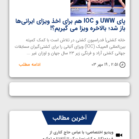
پای UWW و IOC هم برای اخذ ویزای ایرانی‌ها
باز شد؛ بالاخره ویزا می گیریم؟!
خانه کشتی| فدراسیون کشتی در تلاش است با کمک کمیته
بین‌المللی المپیک (IOC) ویزای آلبانی را برای کشتی‌گیران مسابقات
جهانی کشتی آزاد و فرنگی زیر ۲۳ سال جهان و اوزان غیر ...
2:51 , 19 مهر 03
ادامه مطلب
آخرین مطالب
ویدیو اختصاصی؛ با عباس حاج کناری از
فریدونکنار و کراسنویارسک تا آتلانتا و توکیو