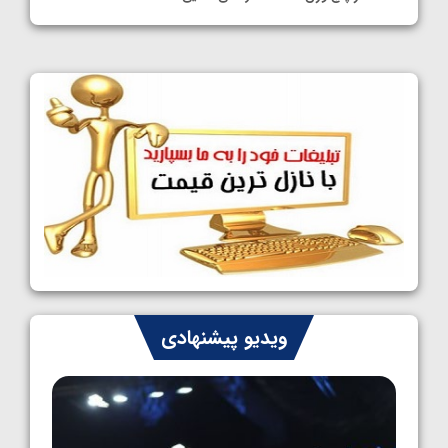
1405/05/11
کشتی آزاد نوجوانان جهان؛ فراستی و اسمعلی
فینالیست شدند
1405/05/09
کشتی آزاد نوجوانان جهان؛ رقبای نمایندگان
ایران مشخص شدند
1405/05/08
کشتی فرنگی نوجوانان جهان؛ سکوی تیمی
سوم برای ایران
1405/05/07
ایران چشم به راه چهار مدال در پنج وزن دوم
ویدیو پیشنهادی
کشتی فرنگی نوجوانان جهان
1405/05/06