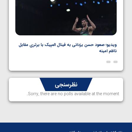
ویدیو؛ صعود حسن یزدانی به فینال المپیک با برتری مقابل
ویدیو
ناظم امینه
المپ
نظرسنجی
Sorry, there are no polls available at the moment.