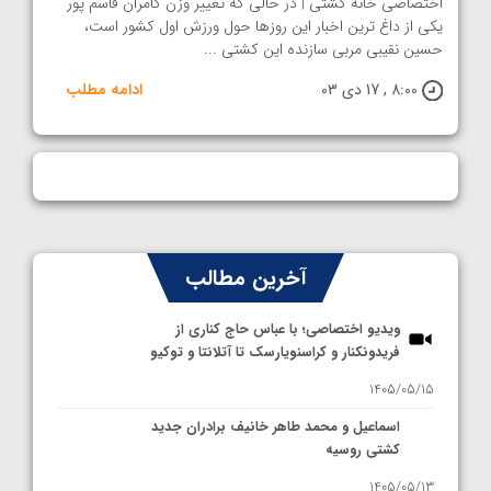
اختصاصی خانه کشتی | در حالی که تغییر وزن کامران قاسم پور
یکی از داغ ترین اخبار این روزها حول ورزش اول کشور است،
حسین نقیبی مربی سازنده این کشتی ...
8:00 , 17 دی 03
ادامه مطلب
آخرین مطالب
ویدیو اختصاصی؛ با عباس حاج کناری از
فریدونکنار و کراسنویارسک تا آتلانتا و توکیو
1405/05/15
اسماعیل و محمد طاهر خانیف برادران جدید
کشتی روسیه
1405/05/13