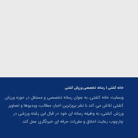
المپیک پاریس
خانه کشتی | رسانه تخصصی ورزش کشتی
وبسایت خانه کشتی، به عنوان رسانه تخصصی و مستقل در حوزه ورزش
کشتی تلاش می کند با نشر بروزترین اخبار، مطالب، ویدیوها و تصاویر
ورزش کشتی، به وظیفه رسانه ای خود در قبال این رشته ورزشی در
چارچوب رعایت اخلاق و مقررات حرفه ای خبرنگاری عمل کند.