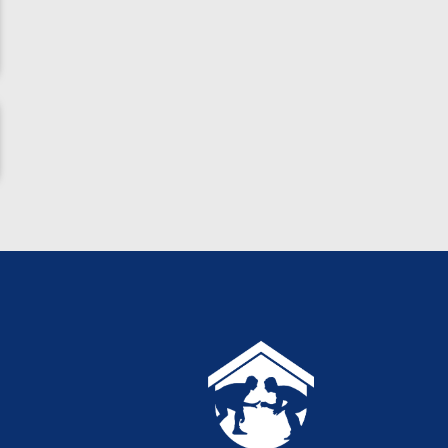
پاریس