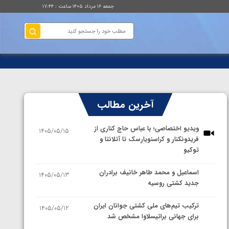
جمعه ۱۶ مرداد ۱۴۰۵ ساعت : ۱۷:۴۴
آخرین مطالب
ویدیو اختصاصی؛ با عباس حاج کناری از
1405/05/15
فریدونکنار و کراسنویارسک تا آتلانتا و
توکیو
اسماعیل و محمد طاهر خانیف برادران
1405/05/13
جدید کشتی روسیه
ترکیب تیم‌های ملی کشتی جوانان ایران
1405/05/12
برای جهانی براتیسلاوا مشخص شد