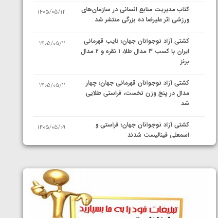
کتاب مدیریت منابع انسانی در سازمان‌های
1405/05/12
ورزشی اثر علیرضا ده بزرگی منتشر شد
کشتی آزاد نوجوانان جهان؛ نایب قهرمانی
1405/05/11
ایران با کسب ۳ مدال طلا، ۱ نقره و ۲ مدال
برنز
کشتی آزاد نوجوانان قهرمانی جهان؛ چهار
1405/05/11
مدال در پنج وزن نخست، فراستی طلایی
شد
کشتی آزاد نوجوانان جهان؛ فراستی و
1405/05/09
اسمعلی فینالیست شدند
کشتی آزاد نوجوانان جهان؛ رقبای
1405/05/08
نمایندگان ایران مشخص شدند
کشتی فرنگی نوجوانان جهان؛ سکوی تیمی
1405/05/07
سوم برای ایران