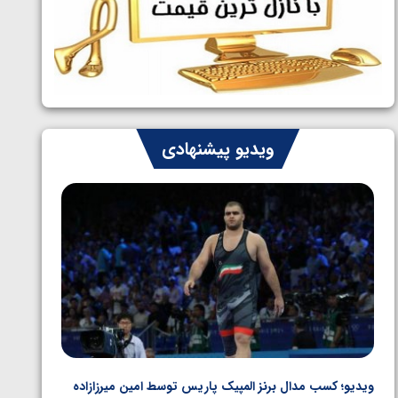
ایران چشم به راه چهار مدال در پنج وزن
1405/05/06
دوم کشتی فرنگی نوجوانان جهان
ویدیو پیشنهادی
ویدیو؛ کسب مدال برنز المپیک پاریس توسط امین میرزازاده
ویدیو؛ ب