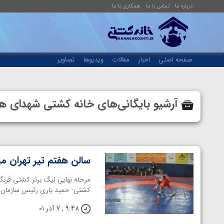
درباره ما
تماس با ما
همکاری با ما
صفحه اصلی
اخبار
مقالات
ویدیوها
تصاویر
آرشیو بایگانی‌های خانه کشتی شهدای ه
سالن هفتم تیر تهران م
مرحله نهایی لیگ برتر کشتی فرنگ
کشتی- حمید یاری رئیس سازمان لیگ 
9:48 , 7 آذر 01