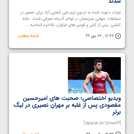
شدند
نفرات دعوت شده به اردوی تیم ملی کشتی آزاد برای حضور در
مسابقات جهانی صربستان در اواخر آذرماه معرفی شدند. خانه
کشتی- پس از کش و قوس های فراوان، بالاخره اتحادیه ...
12:46 , 22 مهر 99
ادامه مطلب
ویدیو اختصاصی؛ صحبت های امیرحسین
مقصودی پس از غلبه بر مهران نصیری در لیگ
برتر
[aparat id='bmw6P']