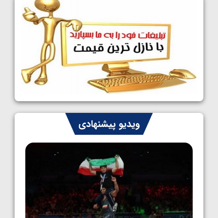
فینالیست شدند
1405/05/09
کشتی آزاد نوجوانان جهان؛ رقبای نمایندگان
ایران مشخص شدند
1405/05/08
کشتی فرنگی نوجوانان جهان؛ سکوی تیمی
سوم برای ایران
1405/05/07
ایران چشم به راه چهار مدال در پنج وزن دوم
ویدیو پیشنهادی
کشتی فرنگی نوجوانان جهان
1405/05/06