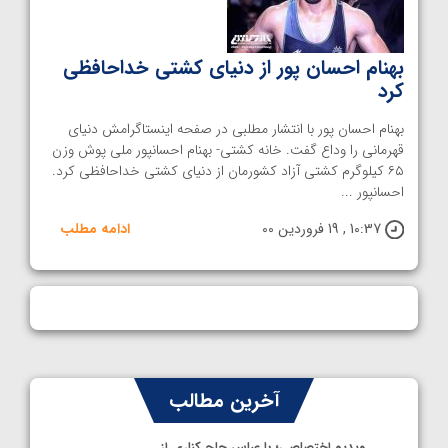
بهنام احسان پور از دنیای کشتی خداحافظی
کرد
بهنام احسان پور با انتشار مطلبی در صفحه اینستاگرامش دنیای
قهرمانی را وداع گفت. خانه کشتی- بهنام احسانپور ملی پوش وزن
۶۵ کیلوگرم کشتی آزاد کشورمان از دنیای کشتی خداحافظی کرد.
احسانپور ...
10:37 , 19 فروردین 00
ادامه مطلب
آخرین مطالب
ویدیو اختصاصی؛ با عباس حاج کناری از