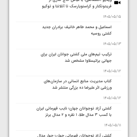
فریدونکنار و کراسنویارسک تا آتلانتا و توکیو
1405/05/15
اسماعیل و محمد طاهر خانیف برادران جدید
کشتی روسیه
1405/05/13
ترکیب تیم‌های ملی کشتی جوانان ایران برای
جهانی براتیسلاوا مشخص شد
1405/05/12
کتاب مدیریت منابع انسانی در سازمان‌های
ورزشی اثر علیرضا ده بزرگی منتشر شد
1405/05/12
کشتی آزاد نوجوانان جهان؛ نایب قهرمانی ایران
با کسب ۳ مدال طلا، ۱ نقره و ۲ مدال برنز
1405/05/11
کشتی آزاد نوجوانان قهرمانی جهان؛ چهار مدال