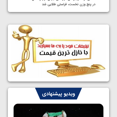
در پنج وزن نخست، فراستی طلایی شد
1405/05/11
کشتی آزاد نوجوانان جهان؛ فراستی و اسمعلی
فینالیست شدند
1405/05/09
کشتی آزاد نوجوانان جهان؛ رقبای نمایندگان
ایران مشخص شدند
1405/05/08
کشتی فرنگی نوجوانان جهان؛ سکوی تیمی
سوم برای ایران
1405/05/07
ایران چشم به راه چهار مدال در پنج وزن دوم
ویدیو پیشنهادی
کشتی فرنگی نوجوانان جهان
1405/05/06